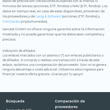
datos de precios son cotizaciones bursátiles con al menos 15
minutos de retraso (acciones, ETF, fondos) o NAV (ETF, fondos). Los
datos en tiempo real, en caso de estar disponibles, provienen de
los proveedores y de
Lang & Schwarz
(acciones, ETF, fondos) y
CoinGecko
(criptomonedas).
Isarvest GmbH no ofrece ninguna garantía sobre la información
mostrada y no puede garantizar que los datos sean completos y
precisos.
Indicación de afiliados
Los enlaces marcados con un asterisco (*) son enlaces publicitarios o
de afiliados. Si compras o realizas una transacción a través de este
enlace, recibimos una compensación del proveedor. Esto no te genera
ninguna desventaja o coste adicional. Utilizamos estos ingresos para
financiar nuestra oferta gratuita. ¡Gracias por tu apoyo!
Búsqueda
Comparación de
proveedores