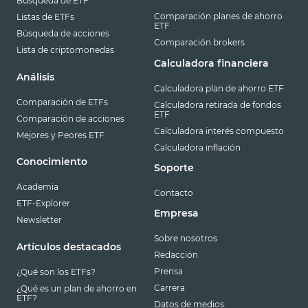
Búsqueda de ETF
Comparación planes de ahorro
Listas de ETFs
ETF
Búsqueda de acciones
Comparación brokers
Lista de criptomonedas
Calculadora financiera
Análisis
Calculadora plan de ahorro ETF
Comparación de ETFs
Calculadora retirada de fondos
ETF
Comparación de acciones
Calculadora interés compuesto
Mejores y Peores ETF
Calculadora inflación
Conocimiento
Soporte
Academia
Contacto
ETF-Explorer
Empresa
Newsletter
Sobre nosotros
Artículos destacados
Redacción
Prensa
¿Qué son los ETFs?
Carrera
¿Qué es un plan de ahorro en
ETF?
Datos de medios