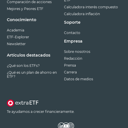
ETF
Comparación de acciones
Calculadora interés compuesto
Mejores y Peores ETF
Calculadora inflación
Conocimiento
Soporte
Academia
Contacto
ETF-Explorer
Empresa
Newsletter
Sobre nosotros
Artículos destacados
Redacción
Prensa
¿Qué son los ETFs?
Carrera
¿Qué es un plan de ahorro en
ETF?
Datos de medios
Te ayudamos a crecer financieramente.