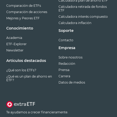
Calculadora plan de ahorro ETF
Comparación de ETFs
Calculadora retirada de fondos
ETF
Comparación de acciones
Calculadora interés compuesto
Mejores y Peores ETF
Calculadora inflación
Conocimiento
Soporte
Academia
Contacto
ETF-Explorer
Empresa
Newsletter
Sobre nosotros
Artículos destacados
Redacción
Prensa
¿Qué son los ETFs?
Carrera
¿Qué es un plan de ahorro en
ETF?
Datos de medios
Te ayudamos a crecer financieramente.