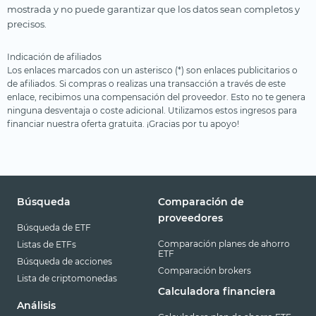
mostrada y no puede garantizar que los datos sean completos y
precisos.
Indicación de afiliados
Los enlaces marcados con un asterisco (*) son enlaces publicitarios o
de afiliados. Si compras o realizas una transacción a través de este
enlace, recibimos una compensación del proveedor. Esto no te genera
ninguna desventaja o coste adicional. Utilizamos estos ingresos para
financiar nuestra oferta gratuita. ¡Gracias por tu apoyo!
Búsqueda
Comparación de
proveedores
Búsqueda de ETF
Comparación planes de ahorro
Listas de ETFs
ETF
Búsqueda de acciones
Comparación brokers
Lista de criptomonedas
Calculadora financiera
Análisis