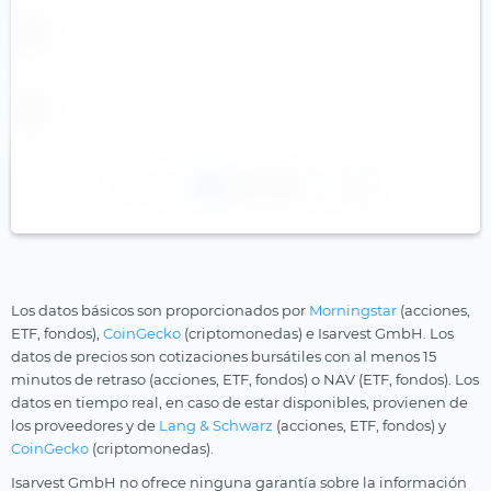
1
2
3
Los datos básicos son proporcionados por
Morningstar
(acciones,
ETF, fondos),
CoinGecko
(criptomonedas) e Isarvest GmbH. Los
datos de precios son cotizaciones bursátiles con al menos 15
minutos de retraso (acciones, ETF, fondos) o NAV (ETF, fondos). Los
datos en tiempo real, en caso de estar disponibles, provienen de
los proveedores y de
Lang & Schwarz
(acciones, ETF, fondos) y
CoinGecko
(criptomonedas).
Isarvest GmbH no ofrece ninguna garantía sobre la información