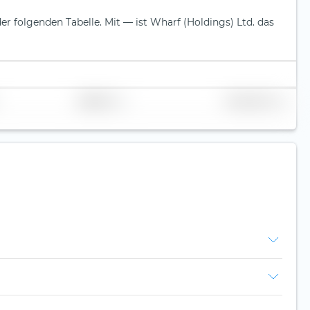
der folgenden Tabelle.
Mit — ist Wharf (Holdings) Ltd. das
Replikation
Volumen (Mio. €)