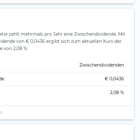
Aktie zahlt mehrmals pro Jahr eine Zwischendividende.
Mit
vidende von € 0,0436 ergibt sich zum aktuellen Kurs der
e von 2,08 %.
Zwischendividenden
de
€ 0,0436
2,08 %
n