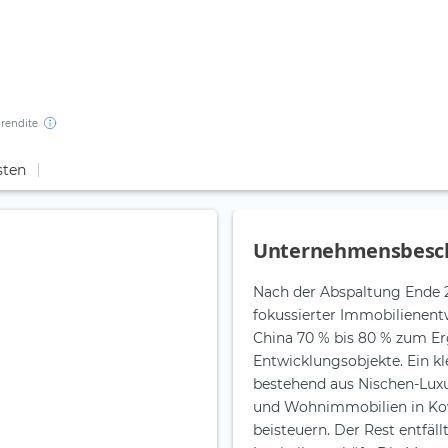
rendite
sten
Unternehmensbesc
Nach der Abspaltung Ende 2
fokussierter Immobilienent
China 70 % bis 80 % zum Er
Entwicklungsobjekte. Ein 
bestehend aus Nischen-Lux
und Wohnimmobilien in Kowl
beisteuern. Der Rest entf