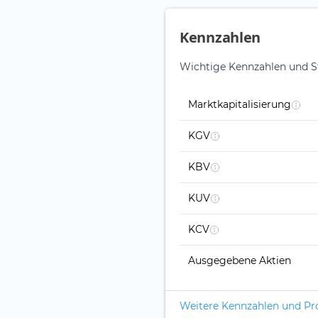
Kennzahlen
Wichtige Kennzahlen und St
Marktkapitalisierung
KGV
KBV
KUV
KCV
Ausgegebene Aktien
Weitere Kennzahlen und P