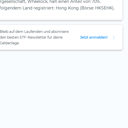
rgesellschaft, Wheelock, hält einen Anteil von 70%.
n folgendem Land registriert: Hong Kong (Börse: HKSEHK).
Bleib auf dem Laufenden und abonniere
den besten ETF-Newsletter für deine
Jetzt anmelden!
Geldanlage.