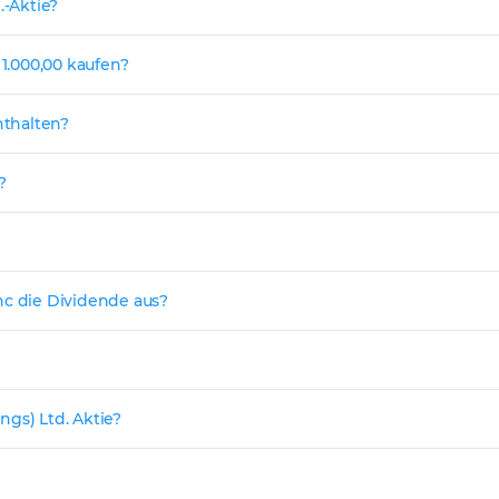
.-Aktie?
 1.000,00 kaufen?
nthalten?
?
nc die Dividende aus?
ngs) Ltd. Aktie?