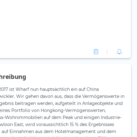
hreibung
017 ist Wharf nun hauptsächlich ein auf China
wickler. Wir gehen davon aus, dass die Vermögenswerte in
gebnis beitragen werden, aufgeteilt in Anlageobjekte und
kleines Portfolio von Hongkong-Vermögenswerten,
us-Wohnimmobilien auf dem Peak und einigen Industrie-
oon East, wird voraussichtlich 15 % des Ergebnisses
ällt auf Einnahmen aus dem Hotelmanagement und dem