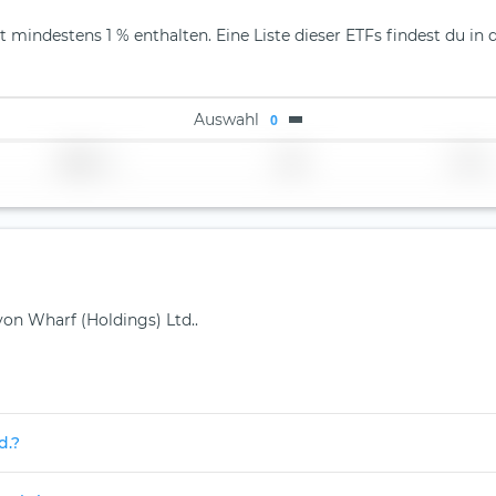
t mindestens 1 % enthalten. Eine Liste dieser ETFs findest du in 
Auswahl
0
Region
Land
TER
von Wharf (Holdings) Ltd..
d.?