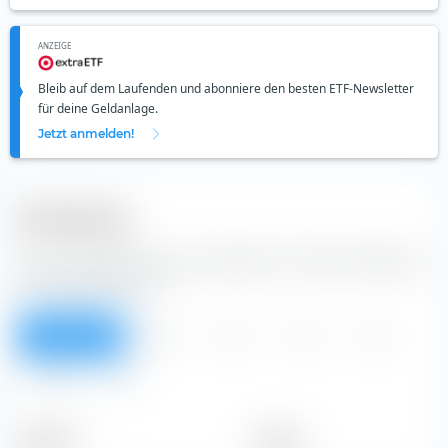
ANZEIGE
Bleib auf dem Laufenden und abonniere den besten ETF-Newsletter
für deine Geldanlage.
Jetzt anmelden!
Dividenden
Aus der Tabelle kannst du Dividenden der Wharf (Holdings)
Ltd. Aktie entnehmen.
Überblick
2026
2025
2024
2023
2022
Alle
Zeitraum
Betrag