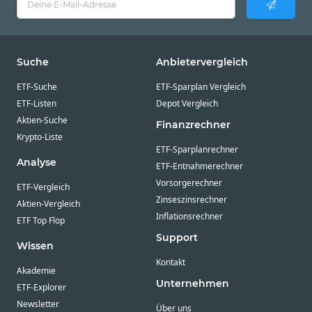
Suche
Anbietervergleich
ETF-Suche
ETF-Sparplan Vergleich
ETF-Listen
Depot Vergleich
Aktien-Suche
Finanzrechner
Krypto-Liste
ETF-Sparplanrechner
Analyse
ETF-Entnahmerechner
Vorsorgerechner
ETF-Vergleich
Zinseszinsrechner
Aktien-Vergleich
Inflationsrechner
ETF Top Flop
Support
Wissen
Kontakt
Akademie
Unternehmen
ETF-Explorer
Newsletter
Über uns