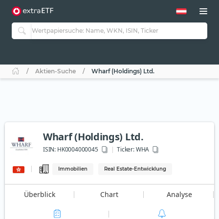
Aktien-Suche
Wharf (Holdings) Ltd.
Wharf (Holdings) Ltd.
ISIN:
HK0004000045
Ticker:
WHA
Immobilien
Real Estate-Entwicklung
Überblick
Chart
Analyse