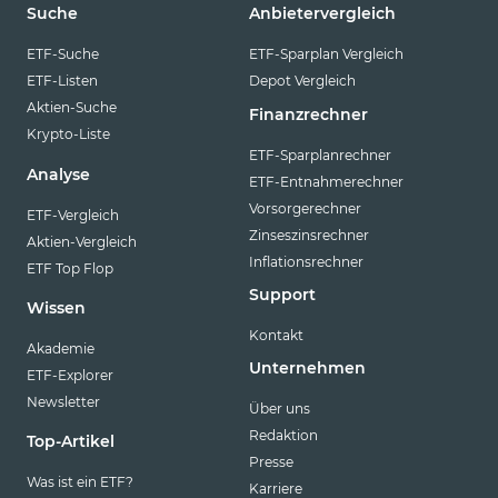
Suche
Anbietervergleich
ETF-Suche
ETF-Sparplan Vergleich
ETF-Listen
Depot Vergleich
Aktien-Suche
Finanzrechner
Krypto-Liste
ETF-Sparplanrechner
Analyse
ETF-Entnahmerechner
Vorsorgerechner
ETF-Vergleich
Zinseszinsrechner
Aktien-Vergleich
Inflationsrechner
ETF Top Flop
Support
Wissen
Kontakt
Akademie
Unternehmen
ETF-Explorer
Newsletter
Über uns
Redaktion
Top-Artikel
Presse
Was ist ein ETF?
Karriere