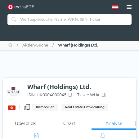
Aktien-Suche
Wharf (Holdings) Ltd.
Wharf (Holdings) Ltd.
ISIN:
HK0004000045
Ticker:
WHA
Immobilien
Real Estate-Entwicklung
Überblick
Chart
Analyse