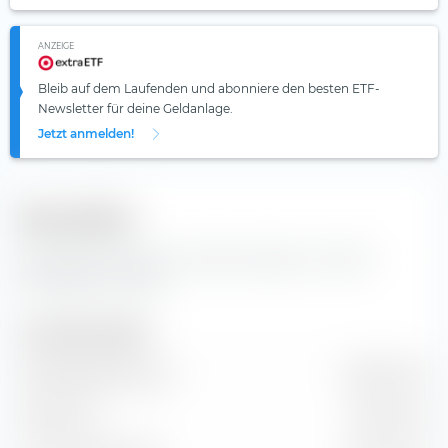
ANZEIGE
Bleib auf dem Laufenden und abonniere den besten ETF-
Newsletter für deine Geldanlage.
Jetzt anmelden!
Kennzahlen
Wichtige Kennzahlen und Stammdaten zur Wharf
(Holdings) Ltd. Aktie.
Unternehmensgröße
Marktkapitalisierung
6,86 Mrd. €
Marktwert
7,55 Mrd. €