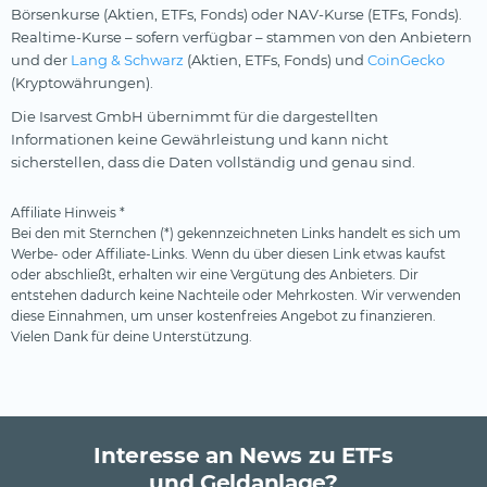
Börsenkurse (Aktien, ETFs, Fonds) oder NAV-Kurse (ETFs, Fonds).
Realtime-Kurse – sofern verfügbar – stammen von den Anbietern
und der
Lang & Schwarz
(Aktien, ETFs, Fonds) und
CoinGecko
(Kryptowährungen).
Die Isarvest GmbH übernimmt für die dargestellten
Informationen keine Gewährleistung und kann nicht
sicherstellen, dass die Daten vollständig und genau sind.
Affiliate Hinweis *
Bei den mit Sternchen (*) gekennzeichneten Links handelt es sich um
Werbe- oder Affiliate-Links. Wenn du über diesen Link etwas kaufst
oder abschließt, erhalten wir eine Vergütung des Anbieters. Dir
entstehen dadurch keine Nachteile oder Mehrkosten. Wir verwenden
diese Einnahmen, um unser kostenfreies Angebot zu finanzieren.
Vielen Dank für deine Unterstützung.
Interesse an News zu ETFs
und Geldanlage?