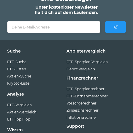
Unser kostenloser Newsletter
hält dich auf dem Laufenden.
Suche
Anbietervergleich
ETF-Suche
ETF-Sparplan Vergleich
ETF-Listen
Depot Vergleich
Aktien-Suche
Finanzrechner
Krypto-Liste
ETF-Sparplanrechner
Analyse
ETF-Entnahmerechner
Vorsorgerechner
ETF-Vergleich
Zinseszinsrechner
Aktien-Vergleich
Inflationsrechner
ETF Top Flop
Support
Wissen