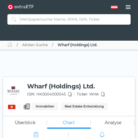
Aktien-Suche
Wharf (Holdings) Ltd.
Wharf (Holdings) Ltd.
ISIN:
HK0004000045
Ticker:
WHA
Immobilien
Real Estate-Entwicklung
Überblick
Chart
Analyse