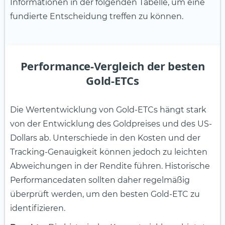
Informationen in der folgenden Tabelle, um eine
fundierte Entscheidung treffen zu können.
Performance-Vergleich der besten
Gold-ETCs
Die Wertentwicklung von Gold-ETCs hängt stark
von der Entwicklung des Goldpreises und des US-
Dollars ab. Unterschiede in den Kosten und der
Tracking-Genauigkeit können jedoch zu leichten
Abweichungen in der Rendite führen. Historische
Performancedaten sollten daher regelmäßig
überprüft werden, um den besten Gold-ETC zu
identifizieren.