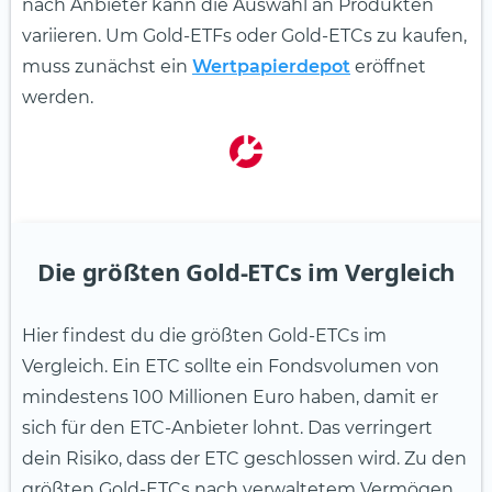
nach Anbieter kann die Auswahl an Produkten
variieren. Um Gold-ETFs oder Gold-ETCs zu kaufen,
muss zunächst ein
Wertpapierdepot
eröffnet
werden.
Die größten Gold-ETCs im Vergleich
Hier findest du die größten Gold-ETCs im
Vergleich. Ein ETC sollte ein Fondsvolumen von
mindestens 100 Millionen Euro haben, damit er
sich für den ETC-Anbieter lohnt. Das verringert
dein Risiko, dass der ETC geschlossen wird. Zu den
größten Gold-ETCs nach verwaltetem Vermögen