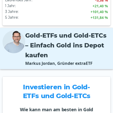
Laufendes Jahr
:
-5,38 %
1 Jahr
:
+21,40 %
3 Jahre
:
+101,40 %
5 Jahre
:
+131,84 %
Gold-ETFs und Gold-ETCs
– Einfach Gold ins Depot
kaufen
Markus Jordan, Gründer extraETF
Investieren in Gold-
ETFs und Gold-ETCs
Wie kann man am besten in Gold