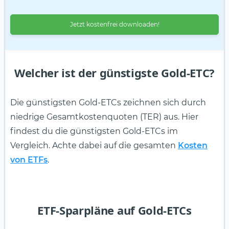
Jetzt kostenfrei downloaden!
Welcher ist der günstigste Gold-ETC?
Die günstigsten Gold-ETCs zeichnen sich durch
niedrige Gesamtkostenquoten (TER) aus. Hier
findest du die günstigsten Gold-ETCs im
Vergleich. Achte dabei auf die gesamten
Kosten
von ETFs
.
ETF-Sparpläne auf Gold-ETCs