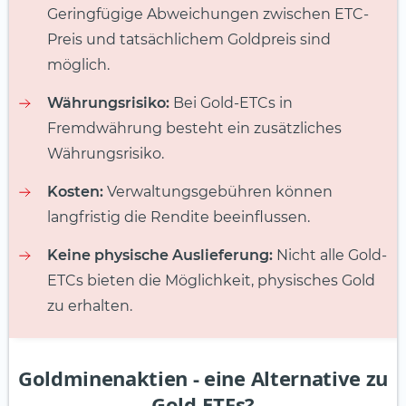
Geringfügige Abweichungen zwischen ETC-
Preis und tatsächlichem Goldpreis sind
möglich.
Währungsrisiko:
Bei Gold-ETCs in
Fremdwährung besteht ein zusätzliches
Währungsrisiko.
Kosten:
Verwaltungsgebühren können
langfristig die Rendite beeinflussen.
Keine physische Auslieferung:
Nicht alle Gold-
ETCs bieten die Möglichkeit, physisches Gold
zu erhalten.
Goldminenaktien - eine Alternative zu
Gold-ETFs?