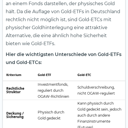
an einem Fonds darstellen, der physisches Gold
hält. Da die Auflage von Gold-ETFs in Deutschland
rechtlich nicht möglich ist, sind Gold-ETCs mit
physischer Goldhinterlegung eine attraktive
Alternative, die eine ähnlich hohe Sicherheit
bieten wie Gold-ETFs.
Hier die wichtigsten Unterschiede von Gold-ETFs
und Gold-ETCs:
Kriterium
Gold-ETF
Gold-ETC
Investmentfonds,
Schuldverschreibung,
Rechtliche
reguliert durch
Struktur
nicht OGAW-reguliert
OGAW-Richtlinien
Kann physisch durch
Gold gedeckt sein, jedoch
Physisch durch
Deckung /
auch durch andere
Sicherung
Gold gedeckt
Finanzinstrumente
(Futures)