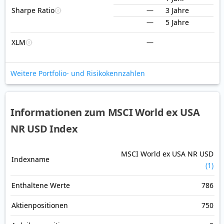
Sharpe Ratio
—
3 Jahre
—
5 Jahre
XLM
—
Weitere Portfolio- und Risikokennzahlen
Informationen zum MSCI World ex USA
NR USD Index
MSCI World ex USA NR USD
Indexname
(1)
Enthaltene Werte
786
Aktienpositionen
750