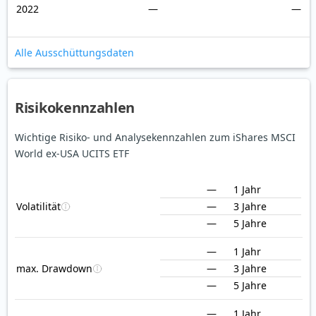
2022
—
—
Alle Ausschüttungsdaten
Risikokennzahlen
Wichtige Risiko- und Analysekennzahlen zum iShares MSCI
World ex-USA UCITS ETF
—
1 Jahr
Volatilität
—
3 Jahre
—
5 Jahre
—
1 Jahr
max. Drawdown
—
3 Jahre
—
5 Jahre
—
1 Jahr