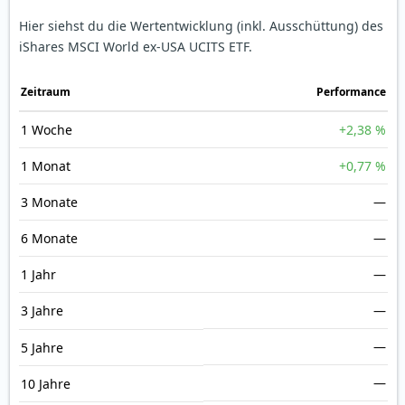
Hier siehst du die Wertentwicklung (inkl. Ausschüttung) des
iShares MSCI World ex-USA UCITS ETF.
Zeit­raum
Perfor­mance
1 Woche
+2,38 %
1 Monat
+0,77 %
3 Monate
—
6 Monate
—
1 Jahr
—
3 Jahre
—
—
5 Jahre
—
10 Jahre