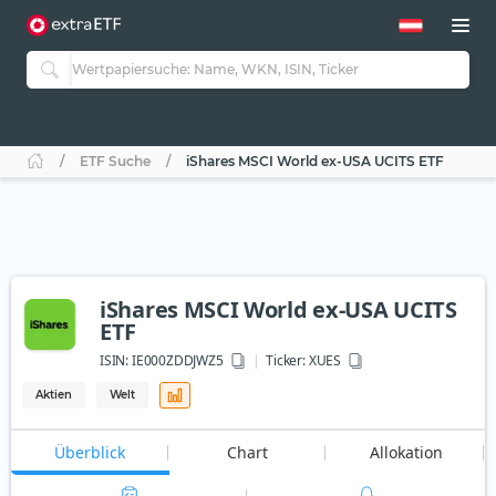
ETF Suche
iShares MSCI World ex-USA UCITS ETF
iShares MSCI World ex-USA UCITS
ETF
ISIN:
IE000ZDDJWZ5
Ticker:
XUES
Aktien
Welt
Überblick
Chart
Allokation