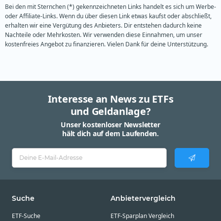
Bei den mit Sternchen (*) gekennzeichneten Links handelt es sich um Werbe-
oder Affiliate-Links. Wenn du über diesen Link etwas kaufst oder abschließt,
erhalten wir eine Vergütung des Anbieters. Dir entstehen dadurch keine
Nachteile oder Mehrkosten. Wir verwenden diese Einnahmen, um unser
kostenfreies Angebot zu finanzieren. Vielen Dank für deine Unterstützung.
Interesse an News zu ETFs
und Geldanlage?
Unser kostenloser Newsletter
hält dich auf dem Laufenden.
Suche
Anbietervergleich
ETF-Suche
ETF-Sparplan Vergleich