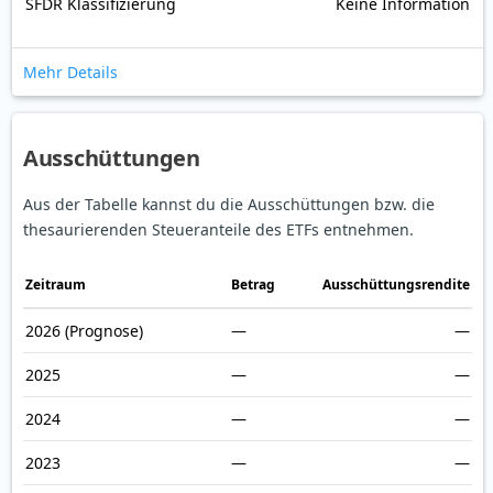
SFDR Klassifizierung
Keine Information
Mehr Details
Ausschüttungen
Aus der Tabelle kannst du die Ausschüttungen bzw. die
thesaurierenden Steueranteile des ETFs entnehmen.
Zeitraum
Betrag
Ausschüttungsrendite
2026
(Prognose)
—
—
2025
—
—
2024
—
—
2023
—
—