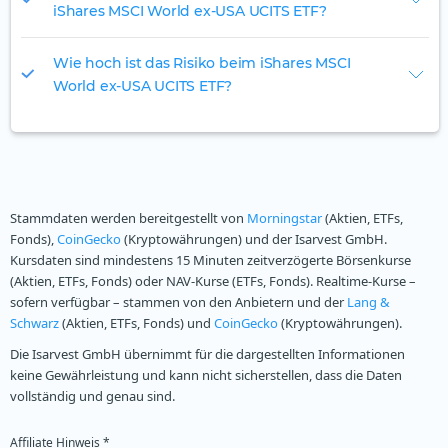
iShares MSCI World ex-USA UCITS ETF?
Wie hoch ist das Risiko beim iShares MSCI
World ex-USA UCITS ETF?
Stammdaten werden bereitgestellt von
Morningstar
(Aktien, ETFs,
Fonds),
CoinGecko
(Kryptowährungen) und der Isarvest GmbH.
Kursdaten sind mindestens 15 Minuten zeitverzögerte Börsenkurse
(Aktien, ETFs, Fonds) oder NAV-Kurse (ETFs, Fonds). Realtime-Kurse –
sofern verfügbar – stammen von den Anbietern und der
Lang &
Schwarz
(Aktien, ETFs, Fonds) und
CoinGecko
(Kryptowährungen).
Die Isarvest GmbH übernimmt für die dargestellten Informationen
keine Gewährleistung und kann nicht sicherstellen, dass die Daten
vollständig und genau sind.
Affiliate Hinweis *