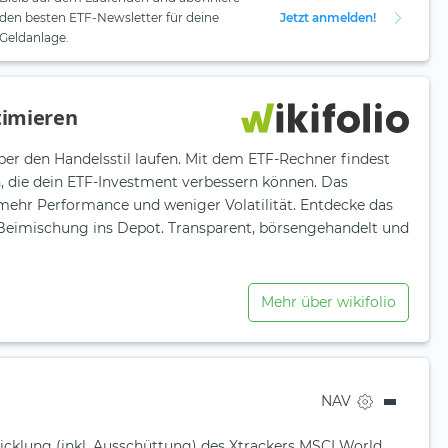
den besten ETF-Newsletter für deine
Jetzt anmelden!
Geldanlage.
timieren
ber den Handelsstil laufen. Mit dem ETF-Rechner findest
n, die dein ETF-Investment verbessern können. Das
 mehr Performance und weniger Volatilität. Entdecke das
e Beimischung ins Depot. Transparent, börsengehandelt und
Mehr über wikifolio
NAV
icklung (inkl. Ausschüttung) des Xtrackers MSCI World