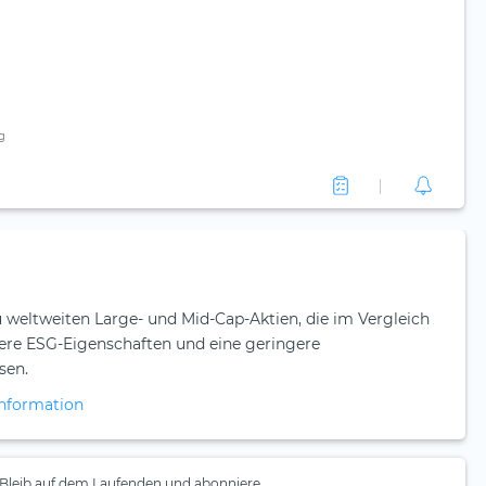
g
 weltweiten Large- und Mid-Cap-Aktien, die im Vergleich
ere ESG-Eigenschaften und eine geringere
sen.
nformation
Bleib auf dem Laufenden und abonniere