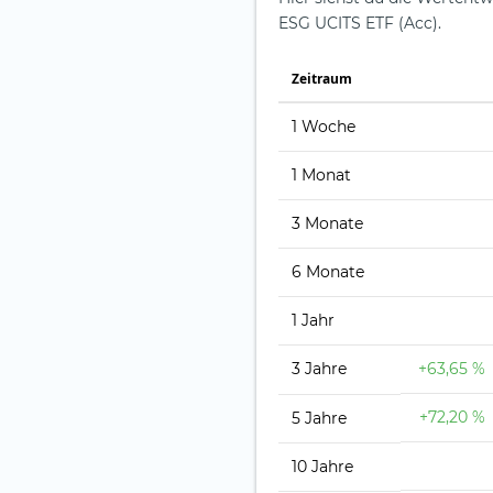
ESG UCITS ETF (Acc).
Zeit­raum
1 Woche
1 Monat
3 Monate
6 Monate
1 Jahr
3 Jahre
+63,65 %
+72,20 %
5 Jahre
10 Jahre