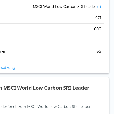
MSCI World Low Carbon SRI Leader
(1)
671
606
0
onen
65
nsetzung
en MSCI World Low Carbon SRI Leader
e Indexfonds zum MSCI World Low Carbon SRI Leader.