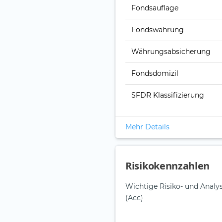
Fonds­auflage
Fonds­währung
Währungsabsicherung
Fondsdomizil
SFDR Klassifizierung
Mehr Details
Risikokennzahlen
Wichtige Risiko- und Anal
(Acc)