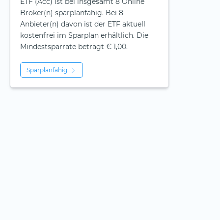
ETF (Acc) ist bei insgesamt 8 Online
Broker(n) sparplanfähig. Bei 8
Anbieter(n) davon ist der ETF aktuell
kostenfrei im Sparplan erhältlich. Die
Mindestsparrate beträgt € 1,00.
Sparplanfähig