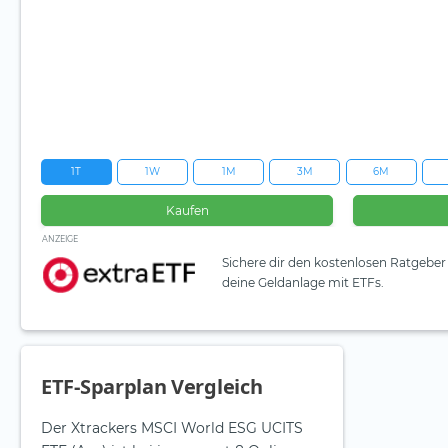
1T
1W
1M
3M
6M
Kaufen
ANZEIGE
Sichere dir den kostenlosen Ratgeber 
deine Geldanlage mit ETFs.
ETF-Sparplan Vergleich
Der Xtrackers MSCI World ESG UCITS