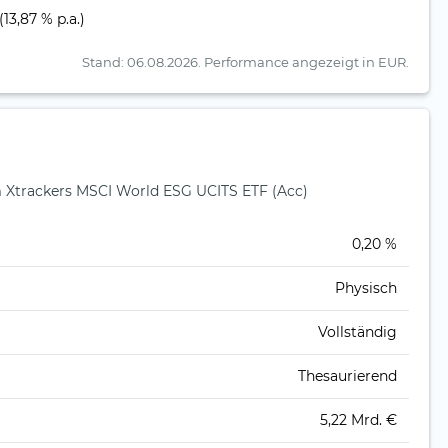
(13,87 % p.a.)
Stand: 06.08.2026.
Performance angezeigt in EUR.
Xtrackers MSCI World ESG UCITS ETF (Acc)
)
0,20 %
Physisch
Vollständig
Thesaurierend
5,22 Mrd. €