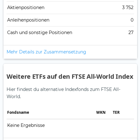
Aktienpositionen
3 752
Anleihenpositionen
0
Cash und sonstige Positionen
27
Mehr Details zur Zusammensetzung
Weitere ETFs auf den FTSE All-World Index
Hier findest du alternative Indexfonds zum FTSE All-
World.
Fonds­name
WKN
TER
Keine Ergebnisse