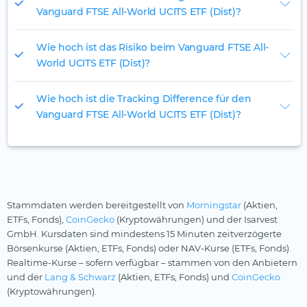
Vanguard FTSE All-World UCITS ETF (Dist)?
Wie hoch ist das Risiko beim Vanguard FTSE All-
World UCITS ETF (Dist)?
Wie hoch ist die Tracking Difference für den
Vanguard FTSE All-World UCITS ETF (Dist)?
Stammdaten werden bereitgestellt von
Morningstar
(Aktien,
ETFs, Fonds),
CoinGecko
(Kryptowährungen) und der Isarvest
GmbH. Kursdaten sind mindestens 15 Minuten zeitverzögerte
Börsenkurse (Aktien, ETFs, Fonds) oder NAV-Kurse (ETFs, Fonds).
Realtime-Kurse – sofern verfügbar – stammen von den Anbietern
und der
Lang & Schwarz
(Aktien, ETFs, Fonds) und
CoinGecko
(Kryptowährungen).