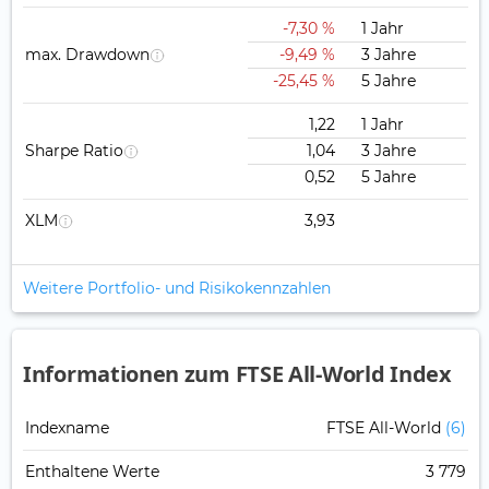
-7,30 %
1 Jahr
max. Drawdown
-9,49 %
3 Jahre
-25,45 %
5 Jahre
1,22
1 Jahr
Sharpe Ratio
1,04
3 Jahre
0,52
5 Jahre
XLM
3,93
Weitere Portfolio- und Risikokennzahlen
Informationen zum FTSE All-World Index
Indexname
FTSE All-World
(6)
Enthaltene Werte
3 779