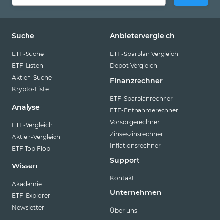
Suche
Anbietervergleich
ETF-Suche
ETF-Sparplan Vergleich
ETF-Listen
Depot Vergleich
Aktien-Suche
Finanzrechner
Krypto-Liste
ETF-Sparplanrechner
Analyse
ETF-Entnahmerechner
Vorsorgerechner
ETF-Vergleich
Zinseszinsrechner
Aktien-Vergleich
Inflationsrechner
ETF Top Flop
Support
Wissen
Kontakt
Akademie
Unternehmen
ETF-Explorer
Newsletter
Über uns