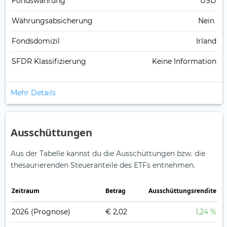
Fonds­währung
USD
Währungsabsicherung
Nein
Fondsdomizil
Irland
SFDR Klassifizierung
Keine Information
Mehr Details
Ausschüttungen
Aus der Tabelle kannst du die Ausschüttungen bzw. die
thesaurierenden Steueranteile des ETFs entnehmen.
Zeitraum
Betrag
Ausschüttungsrendite
2026
(Prognose)
€ 2,02
1,24 %