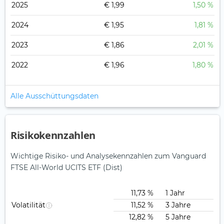
2025
€ 1,99
1,50 %
2024
€ 1,95
1,81 %
2023
€ 1,86
2,01 %
2022
€ 1,96
1,80 %
Alle Ausschüttungsdaten
Risikokennzahlen
Wichtige Risiko- und Analysekennzahlen zum Vanguard
FTSE All-World UCITS ETF (Dist)
11,73 %
1 Jahr
Volatilität
11,52 %
3 Jahre
12,82 %
5 Jahre