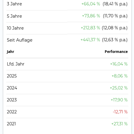
3 Jahre
+66,04 %
(18,41 % p.a.)
+73,86 %
(11,70 % p.a.)
5 Jahre
+212,83 %
(12,08 % p.a.)
10 Jahre
+441,37 %
(12,63 % p.a.)
Seit Auflage
Jahr
Perfor­mance
Lfd. Jahr
+16,04 %
2025
+8,06 %
2024
+25,02 %
2023
+17,90 %
2022
-12,71 %
2021
+27,31 %