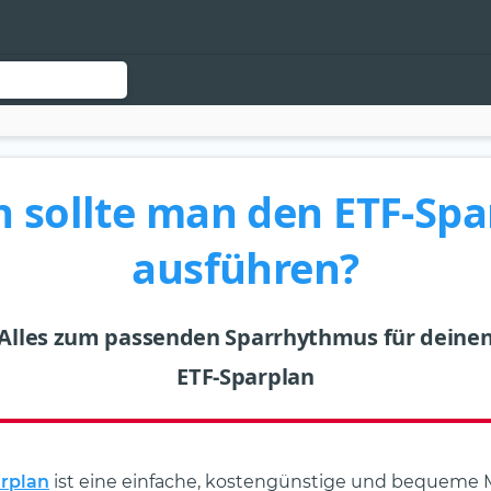
 sollte man den ETF-Spa
ausführen?
Alles zum passenden Sparrhythmus für deine
ETF-Sparplan
rplan
ist eine einfache, kostengünstige und bequeme M