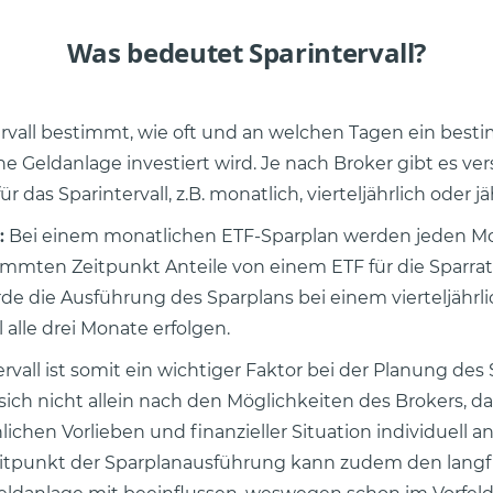
Was bedeutet Sparintervall?
ervall bestimmt, wie oft und an welchen Tagen ein best
ne Geldanlage investiert wird. Je nach Broker gibt es v
 das Sparintervall, z.B. monatlich, vierteljährlich oder jäh
:
Bei einem monatlichen ETF-Sparplan werden jeden M
mmten Zeitpunkt Anteile von einem ETF für die Sparrat
rde die Ausführung des Sparplans bei einem vierteljährl
l alle drei Monate erfolgen.
rvall ist somit ein wichtiger Faktor bei der Planung des
sich nicht allein nach den Möglichkeiten des Brokers, da 
ichen Vorlieben und finanzieller Situation individuell 
Zeitpunkt der Sparplanausführung kann zudem den langf