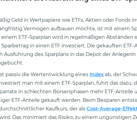
ßig Geld in Wertpapiere wie ETFs, Aktien oder Fonds in
angfristig Vermögen aufbauen möchte, ist mit einem Sp
i einem ETF-Sparplan wird in regelmäßigen Abständen e
Sparbetrag in einen ETF investiert. Die gekauften ETF-A
 Ausführung des Sparplans in das Depot der Anlegerin
ngebucht.
det passiv die Wertentwicklung eines
Index
ab, der Sch
Investiert man mit einem ETF-Sparplan, führt das dazu, 
parrate in schlechten Börsenphasen mehr ETF-Anteile 
ger ETF-Anteile gekauft werden. Beim Besparen entste
 durchschnittlicher Kaufkurs, der als
Cost-Average-Effek
wird. Das minimiert das Risiko, zu einem ungünstigen Z