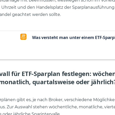
Geldanlage mit beeinflussen, weswegen schon im Vorfel
e Uhrzeit und den Handelsplatz der Sparplanausführung
ndel geachtet werden sollte.
Was versteht man unter einem ETF-Sparp
vall für ETF-Sparplan festlegen: wöchen
monatlich, quartalsweise oder jährlich
rplänen gibt es, je nach Broker, verschiedene Möglichke
s. Zur Auswahl stehen wöchentliche, monatliche, viertel
e oder jährliche Sparintervalle.