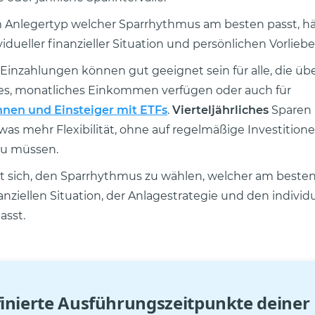
 Anlegertyp welcher Sparrhythmus am besten passt, h
idueller finanzieller Situation und persönlichen Vorliebe
Einzahlungen können gut geeignet sein für alle, die übe
s, monatliches Einkommen verfügen oder auch für
nnen und Einsteiger mit ETFs
.
Vierteljährliches
Sparen 
as mehr Flexibilität, ohne auf regelmäßige Investition
zu müssen.
t sich, den Sparrhythmus zu wählen, welcher am besten
nziellen Situation, der Anlagestrategie und den individ
asst.
inierte Ausführungszeitpunkte deiner