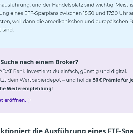
ausführung, und der Handelsplatz sind wichtig. Meist is
ung eines ETF-Sparplans zwischen 15:30 und 17:30 Uhr 
sten, weil dann die amerikanischen und europäischen 
 sind.
 Suche nach einem Broker?
ADAT Bank investierst du einfach, günstig und digital.
50 € Prämie für j
etzt dein Wertpapierdepot – und hol dir
che Weiterempfehlung!
ot eröffnen.
ktioniert die Ausführung eines ETF-Sp