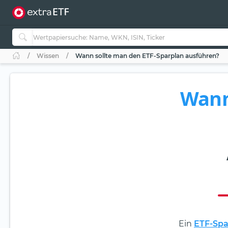
Wissen
Wann sollte man den ETF-Sparplan ausführen?
Wann
Ein
ETF-Spa