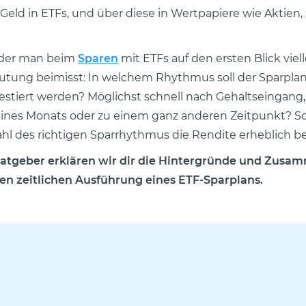
Geld in ETFs, und über diese in Wertpapiere wie Aktien,
 der man beim
Sparen
mit ETFs auf den ersten Blick viel
tung beimisst: In welchem Rhythmus soll der Sparplan 
nvestiert werden? Möglichst schnell nach Gehaltseingan
ines Monats oder zu einem ganz anderen Zeitpunkt? Sc
hl des richtigen Sparrhythmus die Rendite erheblich be
Ratgeber erklären wir dir die Hintergründe und Zus
en zeitlichen Ausführung eines ETF-Sparplans.