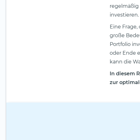
regelmäßig 
investieren.
Eine Frage,
große Bedeu
Portfolio i
oder Ende e
kann die Wa
In diesem 
zur optimal