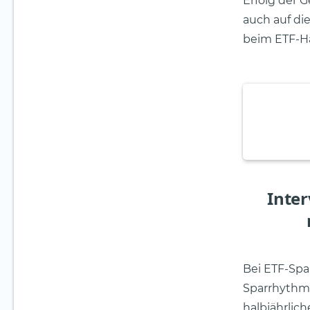
Erfolg der 
auch auf di
beim ETF-Ha
Inter
Bei ETF-Spa
Sparrhythmu
halbjährlich