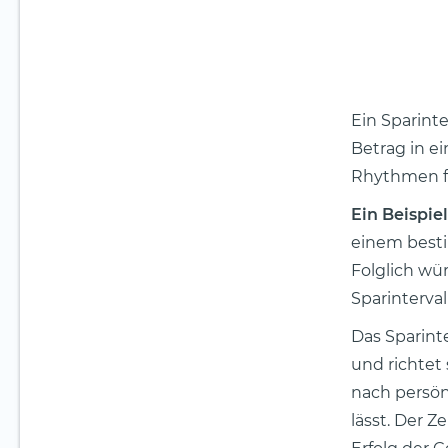
Ein Sparint
Betrag in ei
Rhythmen für
Ein Beispiel
einem besti
Folglich wü
Sparinterval
Das Sparinte
und richtet 
nach persönl
lässt. Der 