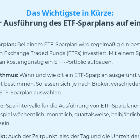
Das Wichtigste in Kürze:
ur Ausführung des ETF-Sparplans auf ein
rplan:
Bei einem ETF-Sparplan wird regelmäßig ein be
in Exchange Traded Funds (ETFs) investiert. Mit einem S
n kostengünstig ein ETF-Portfolio aufbauen.
ythmus:
Wann und wie oft ein ETF-Sparplan ausgeführt w
t bestimmen. So lassen sich, je nach Broker, verschieden
 ETF-Sparplan auswählen.
e:
Sparintervalle für die Ausführung von ETF-Sparplän
piel wöchentlich, monatlich, quartalsweise, halbjährlic
sein.
kt:
Auch der Zeitpunkt, also der Tag und die Uhrzeit der