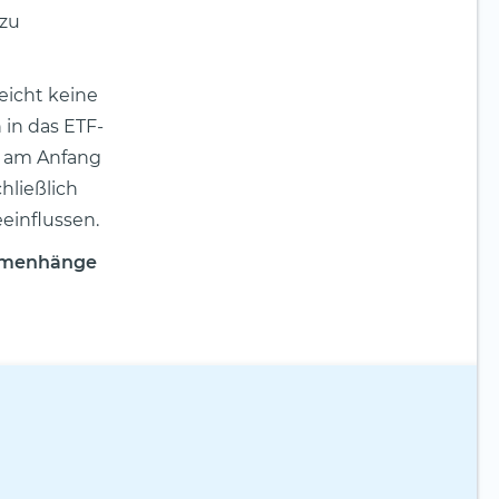
 zu
leicht keine
in das ETF-
g, am Anfang
hließlich
einflussen.
ammenhänge