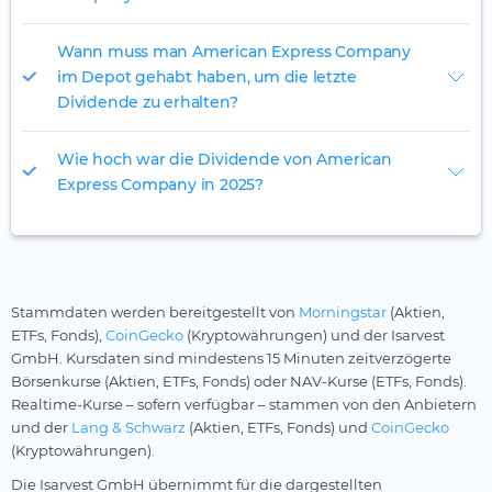
Wann muss man American Express Company
im Depot gehabt haben, um die letzte
Dividende zu erhalten?
Wie hoch war die Dividende von American
Express Company in 2025?
Stammdaten werden bereitgestellt von
Morningstar
(Aktien,
ETFs, Fonds),
CoinGecko
(Kryptowährungen) und der Isarvest
GmbH. Kursdaten sind mindestens 15 Minuten zeitverzögerte
Börsenkurse (Aktien, ETFs, Fonds) oder NAV-Kurse (ETFs, Fonds).
Realtime-Kurse – sofern verfügbar – stammen von den Anbietern
und der
Lang & Schwarz
(Aktien, ETFs, Fonds) und
CoinGecko
(Kryptowährungen).
Die Isarvest GmbH übernimmt für die dargestellten