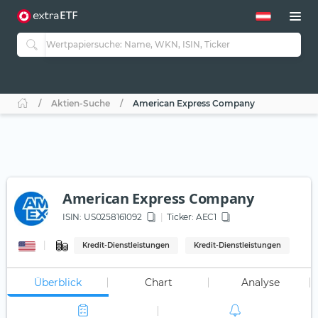
Aktien-Suche
American Express Company
American Express Company
ISIN:
US0258161092
Ticker:
AEC1
Kredit-Dienstleistungen
Kredit-Dienstleistungen
Überblick
Chart
Analyse