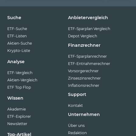
Suche
Anbietervergleich
ETF-Suche
ETF-Sparplan Vergleich
ETF-Listen
Depot Vergleich
Aktien-Suche
Finanzrechner
Krypto-Liste
ETF-Sparplanrechner
Analyse
ETF-Entnahmerechner
Vorsorgerechner
ETF-Vergleich
Zinseszinsrechner
Aktien-Vergleich
Inflationsrechner
ETF Top Flop
Support
Wissen
Kontakt
Akademie
Unternehmen
ETF-Explorer
Newsletter
Über uns
Redaktion
Top-Artikel