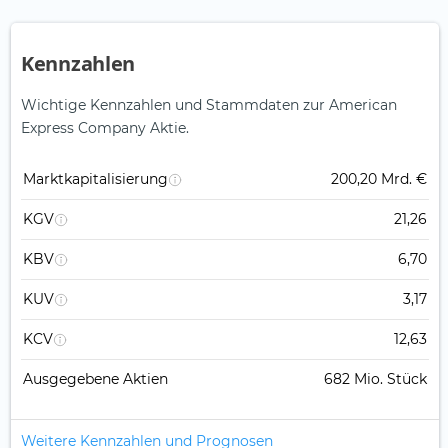
Kennzahlen
Wichtige Kennzahlen und Stammdaten zur American
Express Company Aktie.
Marktkapitalisierung
200,20 Mrd. €
KGV
21,26
KBV
6,70
KUV
3,17
KCV
12,63
Ausgegebene Aktien
682 Mio. Stück
Weitere Kennzahlen und Prognosen