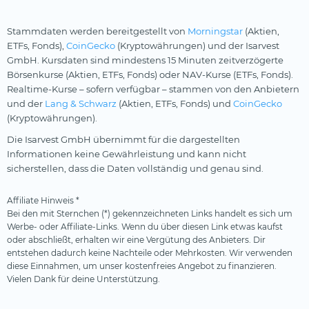
Stammdaten werden bereitgestellt von
Morningstar
(Aktien,
ETFs, Fonds),
CoinGecko
(Kryptowährungen) und der Isarvest
GmbH. Kursdaten sind mindestens 15 Minuten zeitverzögerte
Börsenkurse (Aktien, ETFs, Fonds) oder NAV-Kurse (ETFs, Fonds).
Realtime-Kurse – sofern verfügbar – stammen von den Anbietern
und der
Lang & Schwarz
(Aktien, ETFs, Fonds) und
CoinGecko
(Kryptowährungen).
Die Isarvest GmbH übernimmt für die dargestellten
Informationen keine Gewährleistung und kann nicht
sicherstellen, dass die Daten vollständig und genau sind.
Affiliate Hinweis *
Bei den mit Sternchen (*) gekennzeichneten Links handelt es sich um
Werbe- oder Affiliate-Links. Wenn du über diesen Link etwas kaufst
oder abschließt, erhalten wir eine Vergütung des Anbieters. Dir
entstehen dadurch keine Nachteile oder Mehrkosten. Wir verwenden
diese Einnahmen, um unser kostenfreies Angebot zu finanzieren.
Vielen Dank für deine Unterstützung.