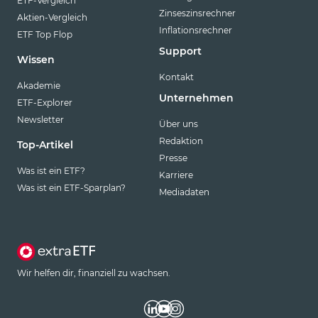
ETF-Vergleich
Zinseszinsrechner
Aktien-Vergleich
Inflationsrechner
ETF Top Flop
Support
Wissen
Kontakt
Akademie
Unternehmen
ETF-Explorer
Newsletter
Über uns
Redaktion
Top-Artikel
Presse
Was ist ein ETF?
Karriere
Was ist ein ETF-Sparplan?
Mediadaten
Wir helfen dir, finanziell zu wachsen.