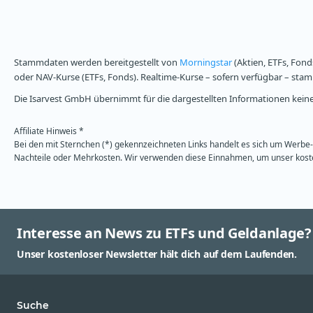
Stammdaten werden bereitgestellt von
Morningstar
(Aktien, ETFs, Fond
oder NAV-Kurse (ETFs, Fonds). Realtime-Kurse – sofern verfügbar – st
Die Isarvest GmbH übernimmt für die dargestellten Informationen keine 
Affiliate Hinweis *
Bei den mit Sternchen (*) gekennzeichneten Links handelt es sich um Werbe- 
Nachteile oder Mehrkosten. Wir verwenden diese Einnahmen, um unser kosten
Interesse an News zu ETFs und Geldanlage?
Unser kostenloser Newsletter hält dich auf dem Laufenden.
Suche