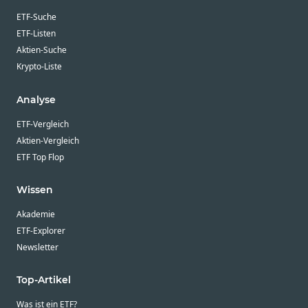
ETF-Suche
ETF-Listen
Aktien-Suche
Krypto-Liste
Analyse
ETF-Vergleich
Aktien-Vergleich
ETF Top Flop
Wissen
Akademie
ETF-Explorer
Newsletter
Top-Artikel
Was ist ein ETF?