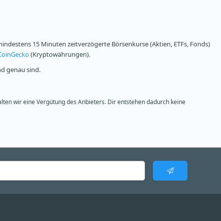
ndestens 15 Minuten zeitverzögerte Börsenkurse (Aktien, ETFs, Fonds)
CoinGecko
(Kryptowährungen).
nd genau sind.
alten wir eine Vergütung des Anbieters. Dir entstehen dadurch keine