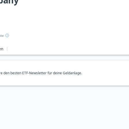
pany
ite
en
e den besten ETF-Newsletter für deine Geldanlage.