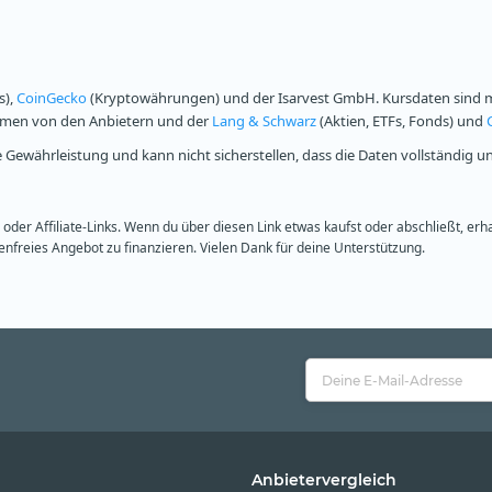
s),
CoinGecko
(Kryptowährungen) und der Isarvest GmbH. Kursdaten sind mi
ammen von den Anbietern und der
Lang & Schwarz
(Aktien, ETFs, Fonds) und
Gewährleistung und kann nicht sicherstellen, dass die Daten vollständig u
oder Affiliate-Links. Wenn du über diesen Link etwas kaufst oder abschließt, erh
freies Angebot zu finanzieren. Vielen Dank für deine Unterstützung.
Anbietervergleich