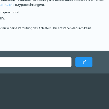
CoinGecko
(Kryptowährungen).
nd genau sind.
en.
alten wir eine Vergütung des Anbieters. Dir entstehen dadurch keine