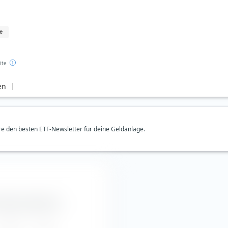
e
ite
en
e den besten ETF-Newsletter für deine Geldanlage.
A Aktie entnehmen.