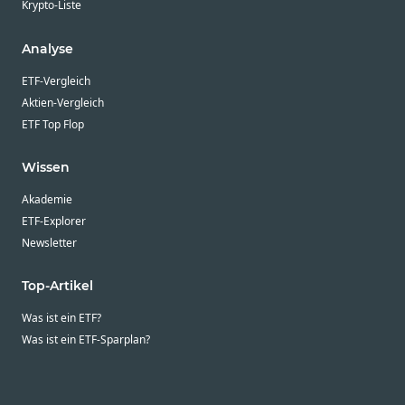
Krypto-Liste
Analyse
ETF-Vergleich
Aktien-Vergleich
ETF Top Flop
Wissen
Akademie
ETF-Explorer
Newsletter
Top-Artikel
Was ist ein ETF?
Was ist ein ETF-Sparplan?