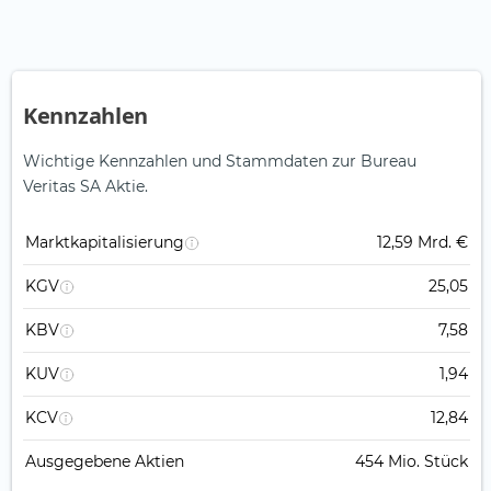
Kennzahlen
Wichtige Kennzahlen und Stammdaten zur Bureau
Veritas SA Aktie.
Marktkapitalisierung
12,59 Mrd. €
KGV
25,05
KBV
7,58
KUV
1,94
KCV
12,84
Ausgegebene Aktien
454 Mio. Stück