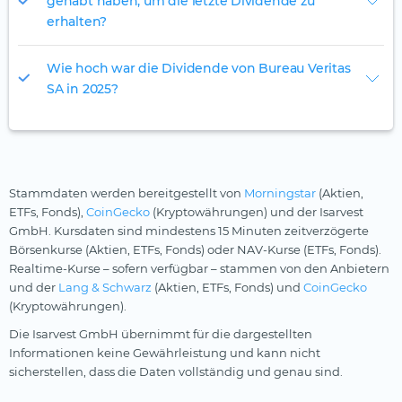
gehabt haben, um die letzte Dividende zu
erhalten?
Wie hoch war die Dividende von Bureau Veritas
SA in 2025?
Stammdaten werden bereitgestellt von
Morningstar
(Aktien,
ETFs, Fonds),
CoinGecko
(Kryptowährungen) und der Isarvest
GmbH. Kursdaten sind mindestens 15 Minuten zeitverzögerte
Börsenkurse (Aktien, ETFs, Fonds) oder NAV-Kurse (ETFs, Fonds).
Realtime-Kurse – sofern verfügbar – stammen von den Anbietern
und der
Lang & Schwarz
(Aktien, ETFs, Fonds) und
CoinGecko
(Kryptowährungen).
Die Isarvest GmbH übernimmt für die dargestellten
Informationen keine Gewährleistung und kann nicht
sicherstellen, dass die Daten vollständig und genau sind.