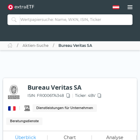
Aktien-Suche
Bureau Veritas SA
Bureau Veritas SA
ISIN:
FR0006174348
Ticker:
4BV
Dienstleistungen für Unternehmen
Beratungsdienste
Überblick
Chart
Analyse