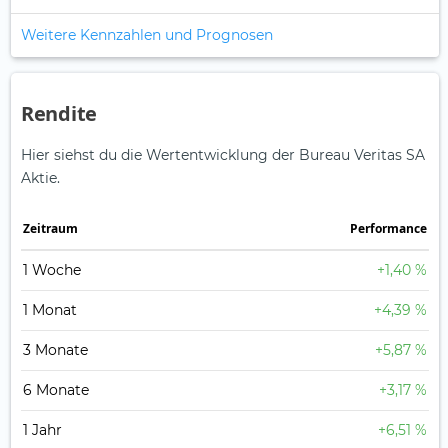
Weitere Kennzahlen und Prognosen
Rendite
Hier siehst du die Wertentwicklung der Bureau Veritas SA
Aktie.
Zeitraum
Perfor­mance
1 Woche
+1,40 %
1 Monat
+4,39 %
3 Monate
+5,87 %
6 Monate
+3,17 %
1 Jahr
+6,51 %