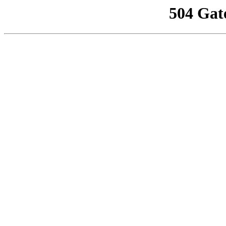
504 Gat