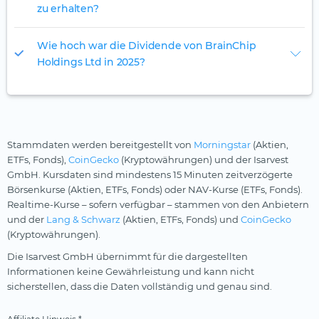
zu erhalten?
Wie hoch war die Dividende von BrainChip
Holdings Ltd in 2025?
Stammdaten werden bereitgestellt von
Morningstar
(Aktien,
ETFs, Fonds),
CoinGecko
(Kryptowährungen) und der Isarvest
GmbH. Kursdaten sind mindestens 15 Minuten zeitverzögerte
Börsenkurse (Aktien, ETFs, Fonds) oder NAV-Kurse (ETFs, Fonds).
Realtime-Kurse – sofern verfügbar – stammen von den Anbietern
und der
Lang & Schwarz
(Aktien, ETFs, Fonds) und
CoinGecko
(Kryptowährungen).
Die Isarvest GmbH übernimmt für die dargestellten
Informationen keine Gewährleistung und kann nicht
sicherstellen, dass die Daten vollständig und genau sind.