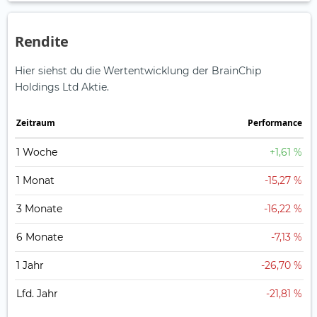
Rendite
Hier siehst du die Wertentwicklung der BrainChip
Holdings Ltd Aktie.
Zeitraum
Perfor­mance
1 Woche
+1,61 %
1 Monat
-15,27 %
3 Monate
-16,22 %
6 Monate
-7,13 %
1 Jahr
-26,70 %
Lfd. Jahr
-21,81 %