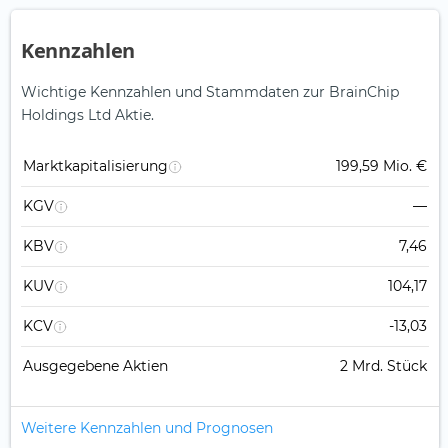
Kennzahlen
Wichtige Kennzahlen und Stammdaten zur BrainChip
Holdings Ltd Aktie.
Marktkapitalisierung
199,59 Mio. €
KGV
—
KBV
7,46
KUV
104,17
KCV
-13,03
Ausgegebene Aktien
2 Mrd. Stück
Weitere Kennzahlen und Prognosen