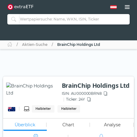
Aktien-Suche
BrainChip Holdings Ltd
BrainChip Holdings Ltd
ISIN:
AU000000BRN8
Ticker:
24Y
Halbleiter
Halbleiter
Überblick
Chart
Analyse