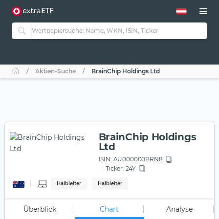
Aktien-Suche
BrainChip Holdings Ltd
BrainChip Holdings
Ltd
ISIN:
AU000000BRN8
Ticker:
24Y
Halbleiter
Halbleiter
Überblick
Chart
Analyse