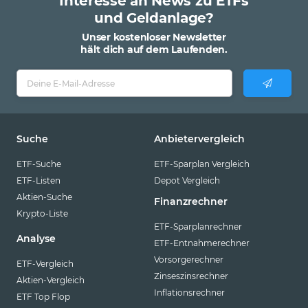
Interesse an News zu ETFs
und Geldanlage?
Unser kostenloser Newsletter
hält dich auf dem Laufenden.
Suche
Anbietervergleich
ETF-Suche
ETF-Sparplan Vergleich
ETF-Listen
Depot Vergleich
Aktien-Suche
Finanzrechner
Krypto-Liste
ETF-Sparplanrechner
Analyse
ETF-Entnahmerechner
Vorsorgerechner
ETF-Vergleich
Zinseszinsrechner
Aktien-Vergleich
Inflationsrechner
ETF Top Flop