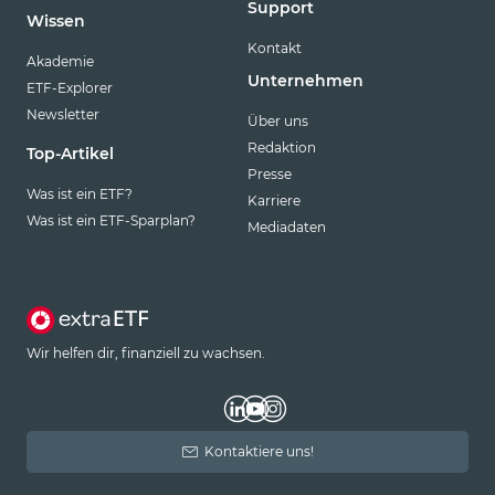
Support
Wissen
Kontakt
Akademie
Unternehmen
ETF-Explorer
Newsletter
Über uns
Redaktion
Top-Artikel
Presse
Was ist ein ETF?
Karriere
Was ist ein ETF-Sparplan?
Mediadaten
Wir helfen dir, finanziell zu wachsen.
Kontaktiere uns!