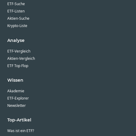
ETF-Suche
ETF-Listen
Aktien-Suche
Krypto-Liste
Analyse
ETF-Vergleich
Aktien-Vergleich
ETF Top Flop
Wissen
Akademie
ETF-Explorer
Newsletter
Top-Artikel
Was ist ein ETF?