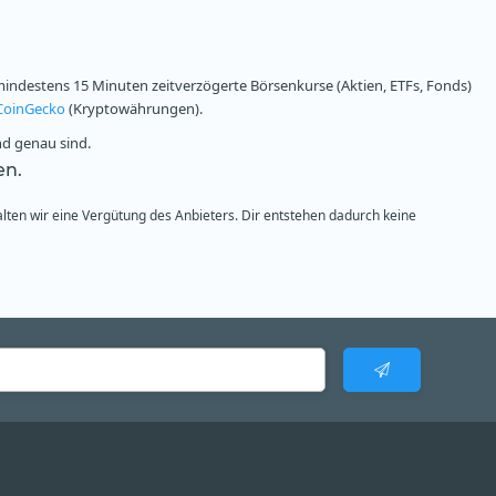
ndestens 15 Minuten zeitverzögerte Börsenkurse (Aktien, ETFs, Fonds)
CoinGecko
(Kryptowährungen).
nd genau sind.
en.
alten wir eine Vergütung des Anbieters. Dir entstehen dadurch keine