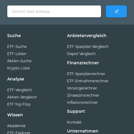
Suche
Anbietervergleich
ETF-Suche
ETF-Sparplan Vergleich
ETF-Listen
Depot Vergleich
Aktien-Suche
Finanzrechner
Krypto-Liste
ETF-Sparplanrechner
Analyse
ETF-Entnahmerechner
Vorsorgerechner
ETF-Vergleich
Zinseszinsrechner
Aktien-Vergleich
Inflationsrechner
ETF Top Flop
Support
Wissen
Kontakt
Akademie
Unternehmen
ETF-Explorer