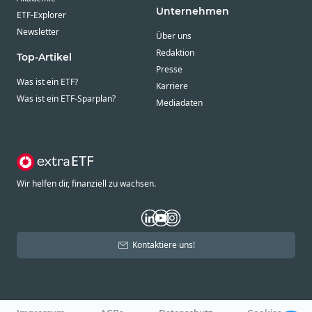
Unternehmen
ETF-Explorer
Newsletter
Über uns
Redaktion
Top-Artikel
Presse
Was ist ein ETF?
Karriere
Was ist ein ETF-Sparplan?
Mediadaten
Wir helfen dir, finanziell zu wachsen.
Kontaktiere uns!