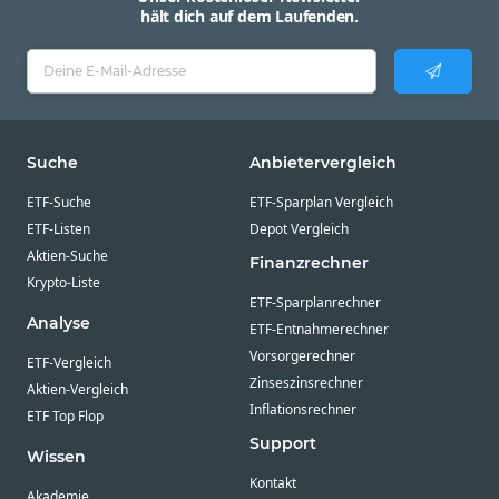
hält dich auf dem Laufenden.
Suche
Anbietervergleich
ETF-Suche
ETF-Sparplan Vergleich
ETF-Listen
Depot Vergleich
Aktien-Suche
Finanzrechner
Krypto-Liste
ETF-Sparplanrechner
Analyse
ETF-Entnahmerechner
Vorsorgerechner
ETF-Vergleich
Zinseszinsrechner
Aktien-Vergleich
Inflationsrechner
ETF Top Flop
Support
Wissen
Kontakt
Akademie