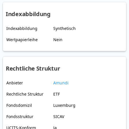
Indexabbildung
Indexabbildung
Synthetisch
Wertpapierleihe
Nein
Rechtliche Struktur
Anbieter
Amundi
Rechtliche Struktur
ETF
Fondsdomizil
Luxemburg
Fondsstruktur
SICAV
UCITS-Konform
Ja