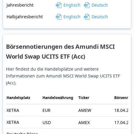
Jahresbericht
Englisch
Deutsch
Halbjahresbericht
Englisch
Deutsch
Börsennotierungen des Amundi MSCI
World Swap UCITS ETF (Acc)
Hier findest du die Handelsplätze und weitere
Informationen zum Amundi MSCI World Swap UCITS ETF
(Acc).
Handelsplatz
Handelswährung
Ticker
Börsennot
XETRA
EUR
AMEW
18.04.201
XETRA
USD
AMEX
17.04.201