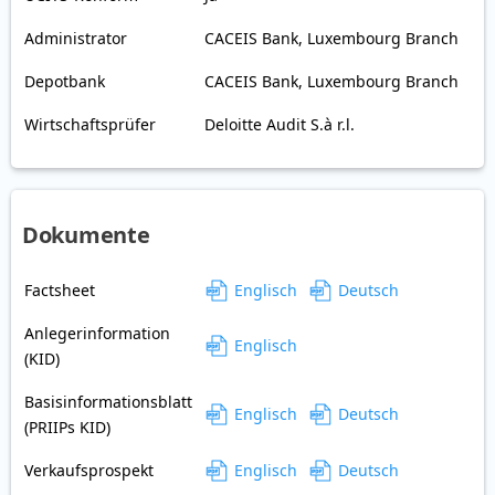
Administrator
CACEIS Bank, Luxembourg Branch
Depotbank
CACEIS Bank, Luxembourg Branch
Wirtschaftsprüfer
Deloitte Audit S.à r.l.
Dokumente
Factsheet
Englisch
Deutsch
Anlegerinformation
Englisch
(KID)
Basisinformationsblatt
Englisch
Deutsch
(PRIIPs KID)
Verkaufsprospekt
Englisch
Deutsch