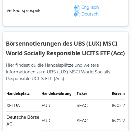
Englisch
Verkaufsprospekt
Deutsch
Börsennotierungen des UBS (LUX) MSCI
World Socially Responsible UCITS ETF (Acc)
Hier findest du die Handelsplätze und weitere
Informationen zum UBS (LUX) MSCI World Socially
Responsible UCITS ETF (Acc).
Handelsplatz
Handelswährung
Ticker
Börsennot
XETRA
EUR
SEAC
16.02.201
Deutsche Börse
EUR
SEAC
16.02.201
AG