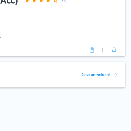
(Acc)
g
Jetzt anmelden!