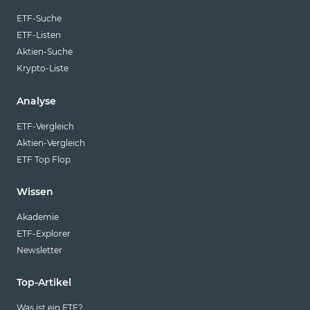
ETF-Suche
ETF-Listen
Aktien-Suche
Krypto-Liste
Analyse
ETF-Vergleich
Aktien-Vergleich
ETF Top Flop
Wissen
Akademie
ETF-Explorer
Newsletter
Top-Artikel
Was ist ein ETF?