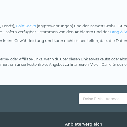
, Fonds),
CoinGecko
(Kryptowährungen) und der Isarvest GmbH. Kurs
rse – sofern verfügbar – stammen von den Anbietern und der
Lang & S
 keine Gewährleistung und kann nicht sicherstellen, dass die Daten
rbe- oder Affiliate-Links. Wenn du über diesen Link etwas kaufst oder absc
en, um unser kostenfreies Angebot zu finanzieren. Vielen Dank für deine
Anbietervergleich