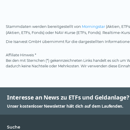
Stammdaten werden bereitgestellt von
Morningstar
(Aktien, ETFs
(Aktien, ETFs, Fonds) oder NAV-Kurse (ETFs, Fonds). Realtime-Ku
Die Isarvest GmbH übernimmt für die dargestellten Informationen
Affiliate Hinweis *
Bei den mit Sternchen (*) gekennzeichneten Links handelt es sich um We
dadurch keine Nachteile oder Mehrkosten. Wir verwenden diese Einnahm
Interesse an News zu ETFs und Geldanlage?
Unser kostenloser Newsletter hält dich auf dem Laufenden.
Suche