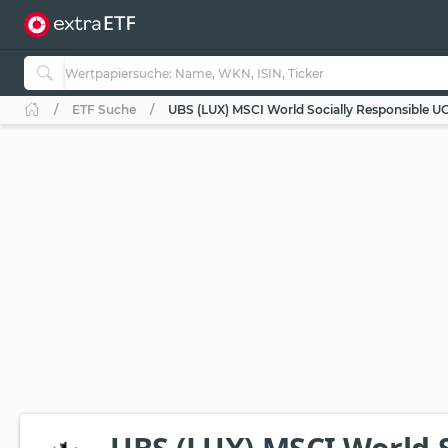
ETF Suche
UBS (LUX) MSCI World Socially Responsible UC