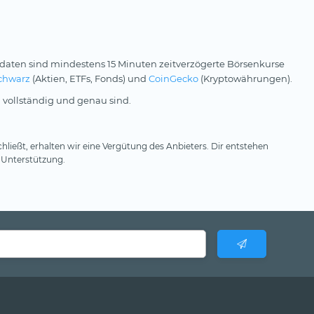
daten sind mindestens 15 Minuten zeitverzögerte Börsenkurse
chwarz
(Aktien, ETFs, Fonds) und
CoinGecko
(Kryptowährungen).
 vollständig und genau sind.
hließt, erhalten wir eine Vergütung des Anbieters. Dir entstehen
 Unterstützung.