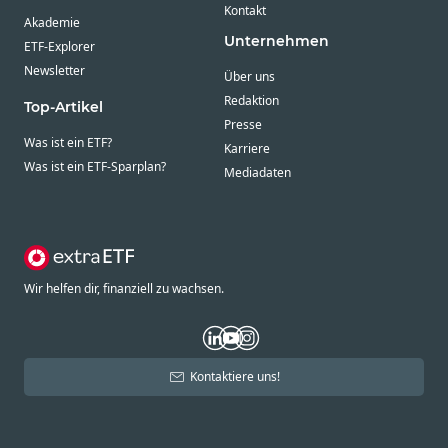
Kontakt
Akademie
Unternehmen
ETF-Explorer
Newsletter
Über uns
Redaktion
Top-Artikel
Presse
Was ist ein ETF?
Karriere
Was ist ein ETF-Sparplan?
Mediadaten
Wir helfen dir, finanziell zu wachsen.
Kontaktiere uns!