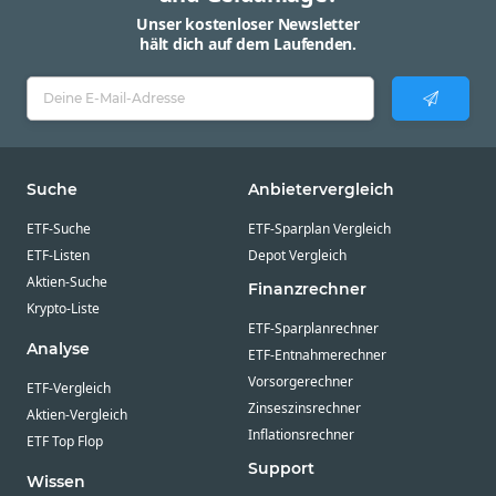
Unser kostenloser Newsletter
hält dich auf dem Laufenden.
Suche
Anbietervergleich
ETF-Suche
ETF-Sparplan Vergleich
ETF-Listen
Depot Vergleich
Aktien-Suche
Finanzrechner
Krypto-Liste
ETF-Sparplanrechner
Analyse
ETF-Entnahmerechner
Vorsorgerechner
ETF-Vergleich
Zinseszinsrechner
Aktien-Vergleich
Inflationsrechner
ETF Top Flop
Support
Wissen