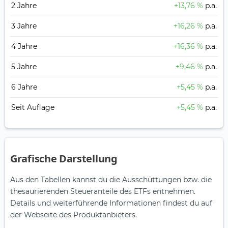
2 Jahre
+13,76 %
p.a.
3 Jahre
+16,26 %
p.a.
4 Jahre
+16,36 %
p.a.
5 Jahre
+9,46 %
p.a.
6 Jahre
+5,45 %
p.a.
Seit Auflage
+5,45 %
p.a.
Grafische Darstellung
Aus den Tabellen kannst du die Ausschüttungen bzw. die
thesaurierenden Steueranteile des ETFs entnehmen.
Details und weiterführende Informationen findest du auf
der Webseite des Produktanbieters.