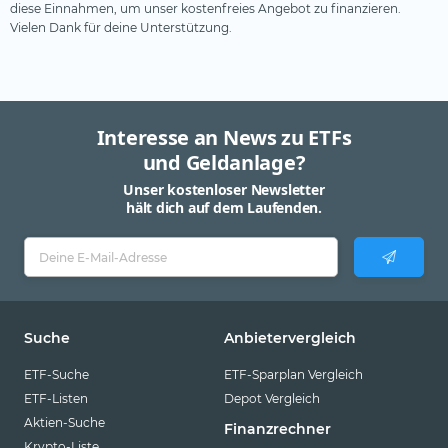
diese Einnahmen, um unser kostenfreies Angebot zu finanzieren.
Vielen Dank für deine Unterstützung.
Interesse an News zu ETFs
und Geldanlage?
Unser kostenloser Newsletter
hält dich auf dem Laufenden.
Suche
Anbietervergleich
ETF-Suche
ETF-Sparplan Vergleich
ETF-Listen
Depot Vergleich
Aktien-Suche
Finanzrechner
Krypto-Liste