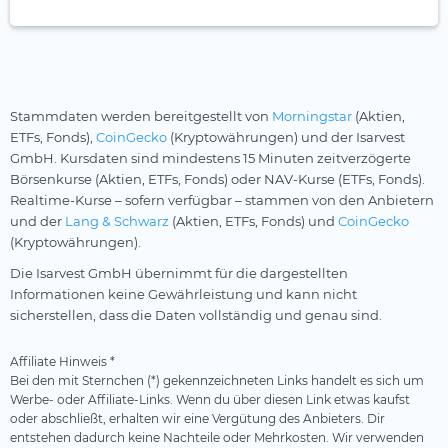
Stammdaten werden bereitgestellt von
Morningstar
(Aktien,
ETFs, Fonds),
CoinGecko
(Kryptowährungen) und der Isarvest
GmbH. Kursdaten sind mindestens 15 Minuten zeitverzögerte
Börsenkurse (Aktien, ETFs, Fonds) oder NAV-Kurse (ETFs, Fonds).
Realtime-Kurse – sofern verfügbar – stammen von den Anbietern
und der
Lang & Schwarz
(Aktien, ETFs, Fonds) und
CoinGecko
(Kryptowährungen).
Die Isarvest GmbH übernimmt für die dargestellten
Informationen keine Gewährleistung und kann nicht
sicherstellen, dass die Daten vollständig und genau sind.
Affiliate Hinweis *
Bei den mit Sternchen (*) gekennzeichneten Links handelt es sich um
Werbe- oder Affiliate-Links. Wenn du über diesen Link etwas kaufst
oder abschließt, erhalten wir eine Vergütung des Anbieters. Dir
entstehen dadurch keine Nachteile oder Mehrkosten. Wir verwenden