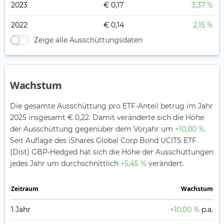
2023
€ 0,17
3,37 %
2022
€ 0,14
2,15 %
Zeige alle Ausschüttungsdaten
Wachstum
Die gesamte Ausschüttung pro ETF-Anteil betrug im Jahr
2025 insgesamt € 0,22. Damit veränderte sich die Höhe
der Ausschüttung gegenüber dem Vorjahr um
+10,00 %
.
Seit Auflage des iShares Global Corp Bond UCITS ETF
(Dist) GBP-Hedged hat sich die Höhe der Ausschüttungen
jedes Jahr um durchschnittlich
+5,45 %
verändert.
Zeitraum
Wachstum
1 Jahr
+10,00 %
p.a.