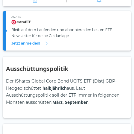
ANZEIGE
Bleib auf dem Laufenden und abonniere den besten ETF-
Newsletter für deine Geldanlage.
Jetzt anmelden!
Ausschüttungspolitik
Der iShares Global Corp Bond UCITS ETF (Dist) GBP-
halbjährlich
Hedged schüttet
aus. Laut
Ausschüttungspolitik soll der ETF immer in folgenden
März, September
Monaten ausschütten:
.