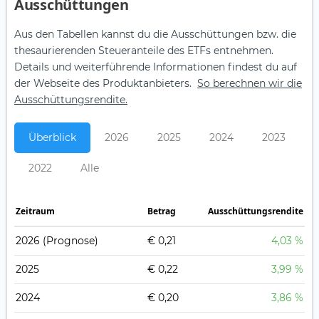
Aus­schüt­tungen
Aus den Tabellen kannst du die Ausschüttungen bzw. die
thesaurierenden Steueranteile des ETFs entnehmen.
Details und weiterführende Informationen findest du auf
der Webseite des Produktanbieters.
So berechnen wir die
Ausschüttungsrendite.
Überblick
2026
2025
2024
2023
2022
Alle
Zeitraum
Betrag
Ausschüttungsrendite
2026
(Prognose)
€ 0,21
4,03 %
2025
€ 0,22
3,99 %
2024
€ 0,20
3,86 %