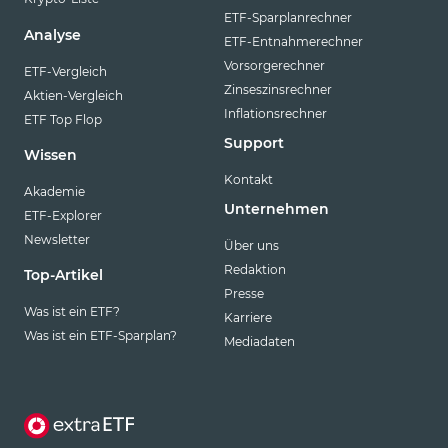
ETF-Sparplanrechner
Analyse
ETF-Entnahmerechner
Vorsorgerechner
ETF-Vergleich
Zinseszinsrechner
Aktien-Vergleich
Inflationsrechner
ETF Top Flop
Support
Wissen
Kontakt
Akademie
Unternehmen
ETF-Explorer
Newsletter
Über uns
Redaktion
Top-Artikel
Presse
Was ist ein ETF?
Karriere
Was ist ein ETF-Sparplan?
Mediadaten