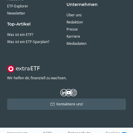
Unternehmen
ETF-Explorer
Newsletter
Über uns
Redaktion
Top-Artikel
Presse
Was ist ein ETF?
Karriere
Was ist ein ETF-Sparplan?
Mediadaten
Wir helfen dir, finanziell zu wachsen.
Kontaktiere uns!