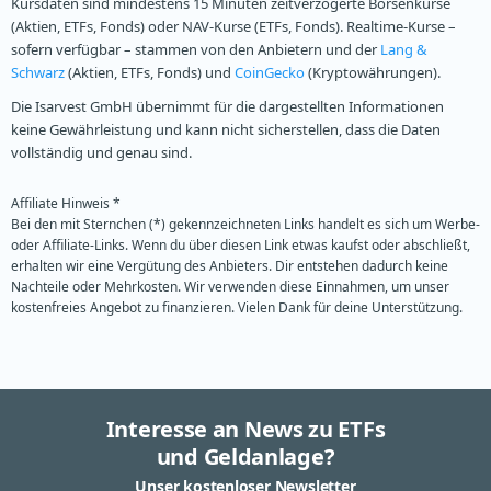
Kursdaten sind mindestens 15 Minuten zeitverzögerte Börsenkurse
(Aktien, ETFs, Fonds) oder NAV-Kurse (ETFs, Fonds). Realtime-Kurse –
sofern verfügbar – stammen von den Anbietern und der
Lang &
Schwarz
(Aktien, ETFs, Fonds) und
CoinGecko
(Kryptowährungen).
Die Isarvest GmbH übernimmt für die dargestellten Informationen
keine Gewährleistung und kann nicht sicherstellen, dass die Daten
vollständig und genau sind.
Affiliate Hinweis *
Bei den mit Sternchen (*) gekennzeichneten Links handelt es sich um Werbe-
oder Affiliate-Links. Wenn du über diesen Link etwas kaufst oder abschließt,
erhalten wir eine Vergütung des Anbieters. Dir entstehen dadurch keine
Nachteile oder Mehrkosten. Wir verwenden diese Einnahmen, um unser
kostenfreies Angebot zu finanzieren. Vielen Dank für deine Unterstützung.
Interesse an News zu ETFs
und Geldanlage?
Unser kostenloser Newsletter