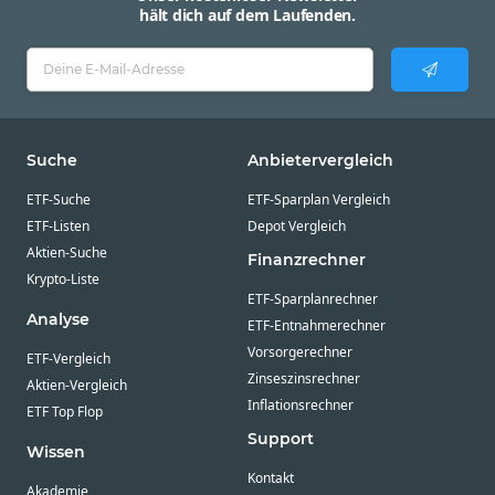
hält dich auf dem Laufenden.
Suche
Anbietervergleich
ETF-Suche
ETF-Sparplan Vergleich
ETF-Listen
Depot Vergleich
Aktien-Suche
Finanzrechner
Krypto-Liste
ETF-Sparplanrechner
Analyse
ETF-Entnahmerechner
Vorsorgerechner
ETF-Vergleich
Zinseszinsrechner
Aktien-Vergleich
Inflationsrechner
ETF Top Flop
Support
Wissen
Kontakt
Akademie