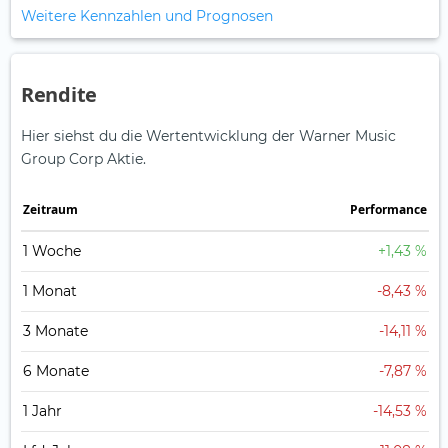
Weitere Kennzahlen und Prognosen
Rendite
Hier siehst du die Wertentwicklung der Warner Music
Group Corp Aktie.
Zeitraum
Perfor­mance
1 Woche
+1,43 %
1 Monat
-8,43 %
3 Monate
-14,11 %
6 Monate
-7,87 %
1 Jahr
-14,53 %