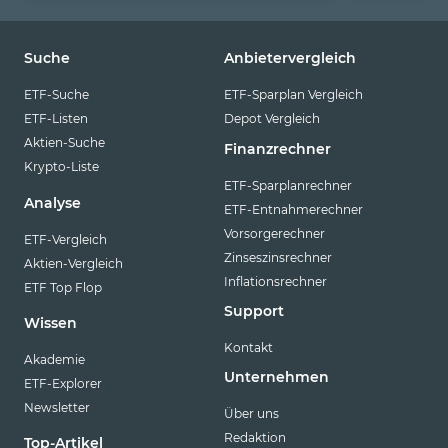
Suche
Anbietervergleich
ETF-Suche
ETF-Sparplan Vergleich
ETF-Listen
Depot Vergleich
Aktien-Suche
Finanzrechner
Krypto-Liste
ETF-Sparplanrechner
Analyse
ETF-Entnahmerechner
Vorsorgerechner
ETF-Vergleich
Zinseszinsrechner
Aktien-Vergleich
Inflationsrechner
ETF Top Flop
Support
Wissen
Kontakt
Akademie
Unternehmen
ETF-Explorer
Newsletter
Über uns
Redaktion
Top-Artikel