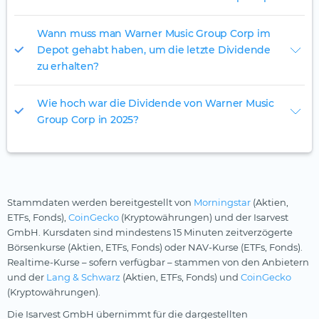
Wann muss man Warner Music Group Corp im
Depot gehabt haben, um die letzte Dividende
zu erhalten?
Wie hoch war die Dividende von Warner Music
Group Corp in 2025?
Stammdaten werden bereitgestellt von
Morningstar
(Aktien,
ETFs, Fonds),
CoinGecko
(Kryptowährungen) und der Isarvest
GmbH. Kursdaten sind mindestens 15 Minuten zeitverzögerte
Börsenkurse (Aktien, ETFs, Fonds) oder NAV-Kurse (ETFs, Fonds).
Realtime-Kurse – sofern verfügbar – stammen von den Anbietern
und der
Lang & Schwarz
(Aktien, ETFs, Fonds) und
CoinGecko
(Kryptowährungen).
Die Isarvest GmbH übernimmt für die dargestellten