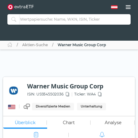
Aktien-Suche
Warner Music Group Corp
Warner Music Group Corp
ISIN:
US9345502036
Ticker:
WA4
Diversifizierte Medien
Unterhaltung
Überblick
Chart
Analyse