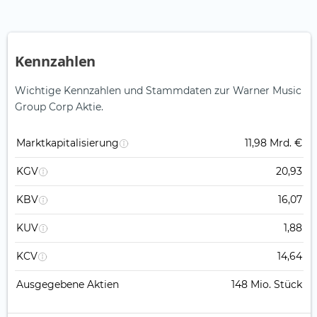
Kennzahlen
Wichtige Kennzahlen und Stammdaten zur Warner Music
Group Corp Aktie.
Marktkapitalisierung
11,98 Mrd. €
KGV
20,93
KBV
16,07
KUV
1,88
KCV
14,64
Ausgegebene Aktien
148 Mio. Stück