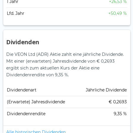
1 Jahr
+26,53 %
Lfd. Jahr
+50,49 %
Dividenden
Die VEON Ltd (ADR) Aktie zahlt eine jährliche Dividende.
Mit einer (erwarteten) Jahresdividende von € 0,2693
ergibt sich zum aktuellen Kurs der Aktie eine
Dividendenrendite von 9,35 %.
Dividendenart
Jährliche Dividende
(Erwartete) Jahresdividende
€ 0,2693
Dividendenrendite
9,35 %
Alle historischen Dividenden