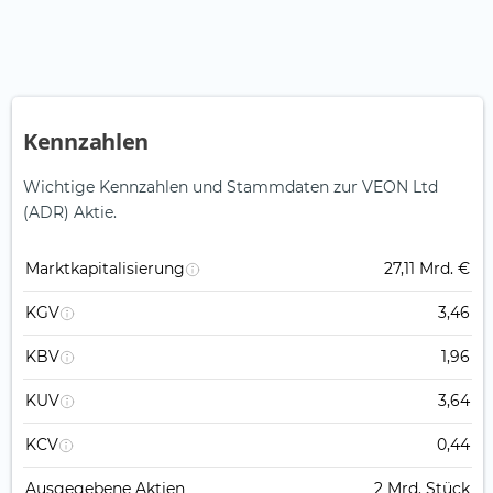
Kennzahlen
Wichtige Kennzahlen und Stammdaten zur VEON Ltd
(ADR) Aktie.
Marktkapitalisierung
27,11 Mrd. €
KGV
3,46
KBV
1,96
KUV
3,64
KCV
0,44
Ausgegebene Aktien
2 Mrd. Stück