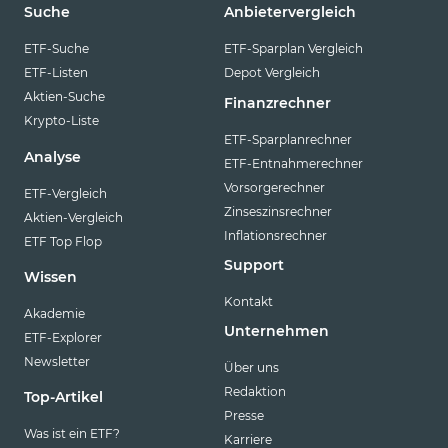
Suche
Anbietervergleich
ETF-Suche
ETF-Sparplan Vergleich
ETF-Listen
Depot Vergleich
Aktien-Suche
Finanzrechner
Krypto-Liste
ETF-Sparplanrechner
Analyse
ETF-Entnahmerechner
Vorsorgerechner
ETF-Vergleich
Zinseszinsrechner
Aktien-Vergleich
Inflationsrechner
ETF Top Flop
Support
Wissen
Kontakt
Akademie
Unternehmen
ETF-Explorer
Newsletter
Über uns
Redaktion
Top-Artikel
Presse
Was ist ein ETF?
Karriere