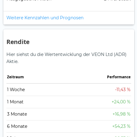
Weitere Kennzahlen und Prognosen
Rendite
Hier siehst du die Wertentwicklung der VEON Ltd (ADR)
Aktie.
Zeitraum
Perfor­mance
1 Woche
-11,43 %
1 Monat
+24,00 %
3 Monate
+16,98 %
6 Monate
+54,23 %