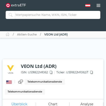
Aktien-Suche
VEON Ltd (ADR)
VEON Ltd (ADR)
ISIN:
US91822M1062
Ticker:
US91822M1062/T
Telekommunikationsdienste
Telekommunikationsdienste
Überblick
Chart
Analyse