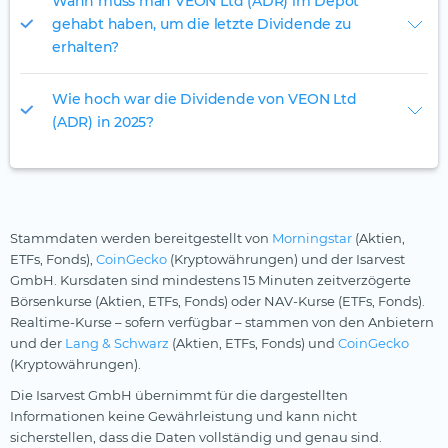
Wann muss man VEON Ltd (ADR) im Depot
gehabt haben, um die letzte Dividende zu
erhalten?
Wie hoch war die Dividende von VEON Ltd
(ADR) in 2025?
Stammdaten werden bereitgestellt von
Morningstar
(Aktien,
ETFs, Fonds),
CoinGecko
(Kryptowährungen) und der Isarvest
GmbH. Kursdaten sind mindestens 15 Minuten zeitverzögerte
Börsenkurse (Aktien, ETFs, Fonds) oder NAV-Kurse (ETFs, Fonds).
Realtime-Kurse – sofern verfügbar – stammen von den Anbietern
und der
Lang & Schwarz
(Aktien, ETFs, Fonds) und
CoinGecko
(Kryptowährungen).
Die Isarvest GmbH übernimmt für die dargestellten
Informationen keine Gewährleistung und kann nicht
sicherstellen, dass die Daten vollständig und genau sind.