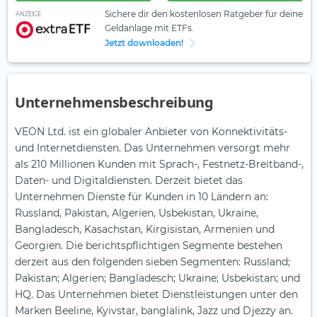
Sichere dir den kostenlosen Ratgeber für deine
ANZEIGE
Geldanlage mit ETFs.
Jetzt downloaden!
Unternehmensbeschreibung
VEON Ltd. ist ein globaler Anbieter von Konnektivitäts-
und Internetdiensten. Das Unternehmen versorgt mehr
als 210 Millionen Kunden mit Sprach-, Festnetz-Breitband-,
Daten- und Digitaldiensten. Derzeit bietet das
Unternehmen Dienste für Kunden in 10 Ländern an:
Russland, Pakistan, Algerien, Usbekistan, Ukraine,
Bangladesch, Kasachstan, Kirgisistan, Armenien und
Georgien. Die berichtspflichtigen Segmente bestehen
derzeit aus den folgenden sieben Segmenten: Russland;
Pakistan; Algerien; Bangladesch; Ukraine; Usbekistan; und
HQ. Das Unternehmen bietet Dienstleistungen unter den
Marken Beeline, Kyivstar, banglalink, Jazz und Djezzy an.