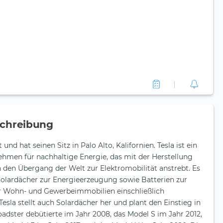
chreibung
nd hat seinen Sitz in Palo Alto, Kalifornien. Tesla ist ein
nehmen für nachhaltige Energie, das mit der Herstellung
 den Übergang der Welt zur Elektromobilität anstrebt. Es
olardächer zur Energieerzeugung sowie Batterien zur
r Wohn- und Gewerbeimmobilien einschließlich
la stellt auch Solardächer her und plant den Einstieg in
adster debütierte im Jahr 2008, das Model S im Jahr 2012,