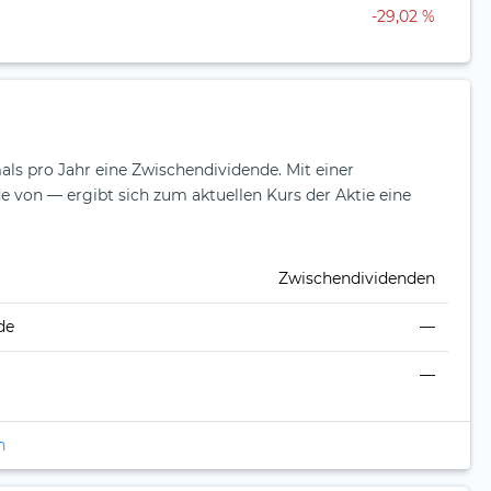
-29,02 %
mals pro Jahr eine Zwischendividende.
Mit einer
e von — ergibt sich zum aktuellen Kurs der Aktie eine
Zwischendividenden
de
—
—
n