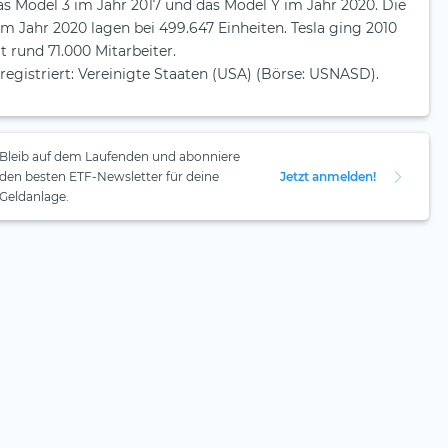
as Model 3 im Jahr 2017 und das Model Y im Jahr 2020. Die
m Jahr 2020 lagen bei 499.647 Einheiten. Tesla ging 2010
t rund 71.000 Mitarbeiter.
 registriert: Vereinigte Staaten (USA) (Börse: USNASD).
Bleib auf dem Laufenden und abonniere
den besten ETF-Newsletter für deine
Jetzt anmelden!
Geldanlage.