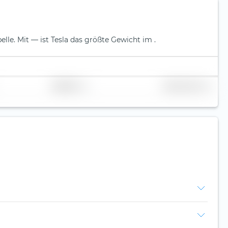
elle.
Mit — ist Tesla das größte Gewicht im .
Replikation
Volumen (Mio. €)