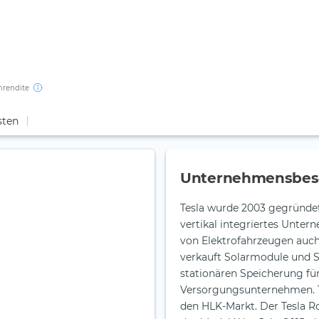
nrendite
sten
Unternehmensbes
Tesla wurde 2003 gegründet u
vertikal integriertes Unter
von Elektrofahrzeugen auch
verkauft Solarmodule und S
stationären Speicherung fü
Versorgungsunternehmen. Tes
den HLK-Markt. Der Tesla Ro