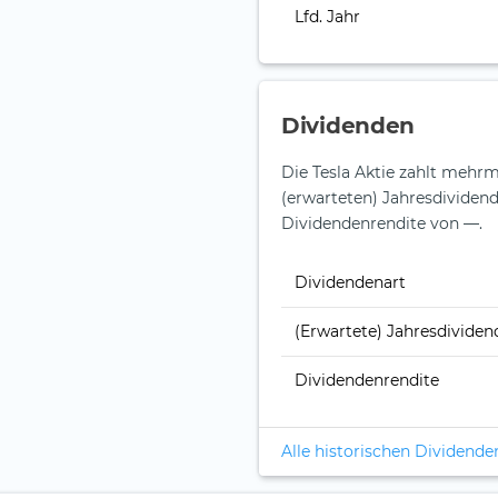
Lfd. Jahr
Dividenden
Die Tesla Aktie zahlt mehr
(erwarteten) Jahresdividend
Dividendenrendite von —.
Dividendenart
(Erwartete) Jahresdividen
Dividendenrendite
Alle historischen Dividende