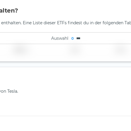
alten?
enthalten. Eine Liste dieser ETFs findest du in der folgenden Tab
Auswahl
0
Region
Land
TER
on Tesla.