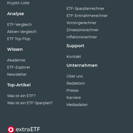
Krypto-Liste
ETF-Sparplanrechner
Analyse
ETF-Entnahmerechner
Vorsorgerechner
ETF-Vergleich
Zinseszinsrechner
Aktien-Vergleich
Inflationsrechner
ETF Top Flop
Support
Wissen
Kontakt
Akademie
Unternehmen
ETF-Explorer
Newsletter
Über uns
Redaktion
Top-Artikel
Presse
Was ist ein ETF?
Karriere
Was ist ein ETF-Sparplan?
Mediadaten