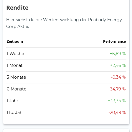
Rendite
Hier siehst du die Wertentwicklung der Peabody Energy
Corp Aktie.
Zeitraum
Perfor­mance
1 Woche
+6,89 %
1 Monat
+2,46 %
3 Monate
-0,34 %
6 Monate
-34,79 %
1 Jahr
+43,34 %
Lfd. Jahr
-20,48 %