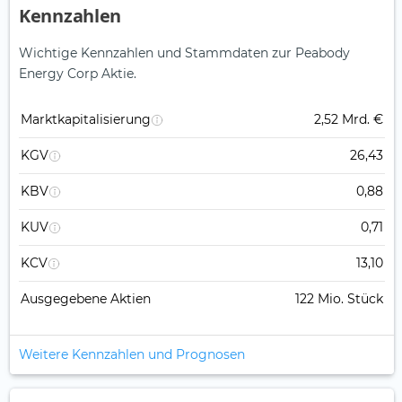
Kennzahlen
Wichtige Kennzahlen und Stammdaten zur Peabody
Energy Corp Aktie.
Marktkapitalisierung
2,52 Mrd. €
KGV
26,43
KBV
0,88
KUV
0,71
KCV
13,10
Ausgegebene Aktien
122 Mio. Stück
Weitere Kennzahlen und Prognosen