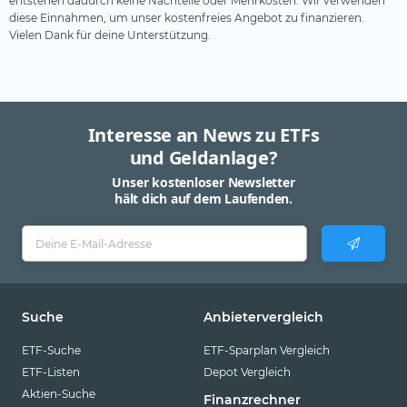
entstehen dadurch keine Nachteile oder Mehrkosten. Wir verwenden
diese Einnahmen, um unser kostenfreies Angebot zu finanzieren.
Vielen Dank für deine Unterstützung.
Interesse an News zu ETFs
und Geldanlage?
Unser kostenloser Newsletter
hält dich auf dem Laufenden.
Suche
Anbietervergleich
ETF-Suche
ETF-Sparplan Vergleich
ETF-Listen
Depot Vergleich
Aktien-Suche
Finanzrechner