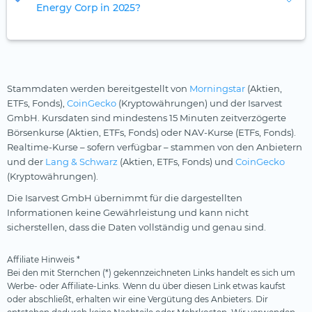
Energy Corp in 2025?
Stammdaten werden bereitgestellt von
Morningstar
(Aktien,
ETFs, Fonds),
CoinGecko
(Kryptowährungen) und der Isarvest
GmbH. Kursdaten sind mindestens 15 Minuten zeitverzögerte
Börsenkurse (Aktien, ETFs, Fonds) oder NAV-Kurse (ETFs, Fonds).
Realtime-Kurse – sofern verfügbar – stammen von den Anbietern
und der
Lang & Schwarz
(Aktien, ETFs, Fonds) und
CoinGecko
(Kryptowährungen).
Die Isarvest GmbH übernimmt für die dargestellten
Informationen keine Gewährleistung und kann nicht
sicherstellen, dass die Daten vollständig und genau sind.
Affiliate Hinweis *
Bei den mit Sternchen (*) gekennzeichneten Links handelt es sich um
Werbe- oder Affiliate-Links. Wenn du über diesen Link etwas kaufst
oder abschließt, erhalten wir eine Vergütung des Anbieters. Dir