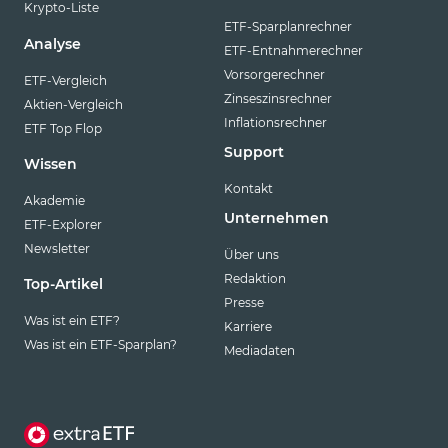
Krypto-Liste
ETF-Sparplanrechner
Analyse
ETF-Entnahmerechner
Vorsorgerechner
ETF-Vergleich
Zinseszinsrechner
Aktien-Vergleich
Inflationsrechner
ETF Top Flop
Support
Wissen
Kontakt
Akademie
Unternehmen
ETF-Explorer
Newsletter
Über uns
Redaktion
Top-Artikel
Presse
Was ist ein ETF?
Karriere
Was ist ein ETF-Sparplan?
Mediadaten