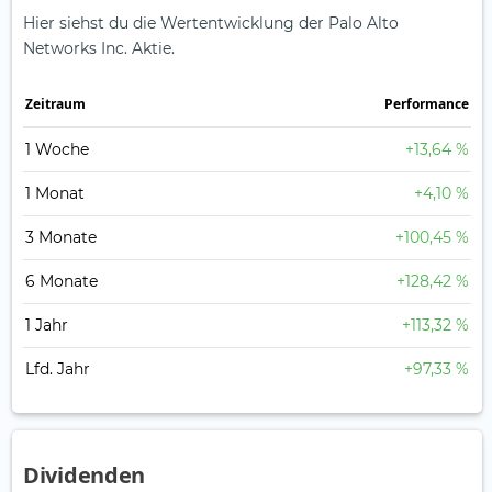
Hier siehst du die Wertentwicklung der Palo Alto
Networks Inc. Aktie.
Zeitraum
Perfor­mance
1 Woche
+13,64 %
1 Monat
+4,10 %
3 Monate
+100,45 %
6 Monate
+128,42 %
1 Jahr
+113,32 %
Lfd. Jahr
+97,33 %
Dividenden