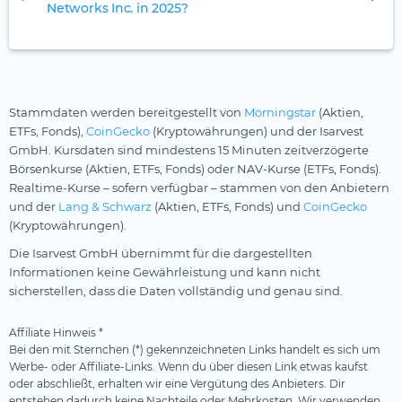
Networks Inc. in 2025?
Stammdaten werden bereitgestellt von
Morningstar
(Aktien,
ETFs, Fonds),
CoinGecko
(Kryptowährungen) und der Isarvest
GmbH. Kursdaten sind mindestens 15 Minuten zeitverzögerte
Börsenkurse (Aktien, ETFs, Fonds) oder NAV-Kurse (ETFs, Fonds).
Realtime-Kurse – sofern verfügbar – stammen von den Anbietern
und der
Lang & Schwarz
(Aktien, ETFs, Fonds) und
CoinGecko
(Kryptowährungen).
Die Isarvest GmbH übernimmt für die dargestellten
Informationen keine Gewährleistung und kann nicht
sicherstellen, dass die Daten vollständig und genau sind.
Affiliate Hinweis *
Bei den mit Sternchen (*) gekennzeichneten Links handelt es sich um
Werbe- oder Affiliate-Links. Wenn du über diesen Link etwas kaufst
oder abschließt, erhalten wir eine Vergütung des Anbieters. Dir
entstehen dadurch keine Nachteile oder Mehrkosten. Wir verwenden