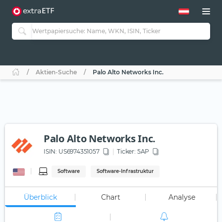
Aktien-Suche
Palo Alto Networks Inc.
Palo Alto Networks Inc.
ISIN:
US6974351057
Ticker:
5AP
Software
Software-Infrastruktur
Überblick
Chart
Analyse