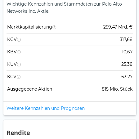
Wichtige Kennzahlen und Stammdaten zur Palo Alto
Networks Inc. Aktie.
Marktkapitalisierung
259,47 Mrd. €
KGV
317,68
KBV
10,67
KUV
25,38
KCV
63,27
Ausgegebene Aktien
815 Mio. Stück
Weitere Kennzahlen und Prognosen
Rendite