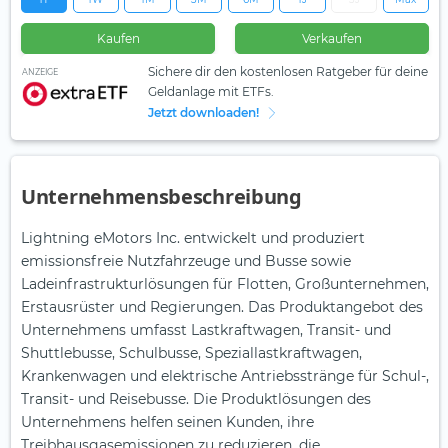
Kaufen
Verkaufen
Sichere dir den kostenlosen Ratgeber für deine
ANZEIGE
Geldanlage mit ETFs.
Jetzt downloaden!
Unternehmensbeschreibung
Lightning eMotors Inc. entwickelt und produziert
emissionsfreie Nutzfahrzeuge und Busse sowie
Ladeinfrastrukturlösungen für Flotten, Großunternehmen,
Erstausrüster und Regierungen. Das Produktangebot des
Unternehmens umfasst Lastkraftwagen, Transit- und
Shuttlebusse, Schulbusse, Speziallastkraftwagen,
Krankenwagen und elektrische Antriebsstränge für Schul-,
Transit- und Reisebusse. Die Produktlösungen des
Unternehmens helfen seinen Kunden, ihre
Treibhausgasemissionen zu reduzieren, die