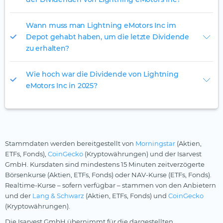
Wann muss man Lightning eMotors Inc im
Depot gehabt haben, um die letzte Dividende
zu erhalten?
Wie hoch war die Dividende von Lightning
eMotors Inc in 2025?
Stammdaten werden bereitgestellt von
Morningstar
(Aktien,
ETFs, Fonds),
CoinGecko
(Kryptowährungen) und der Isarvest
GmbH. Kursdaten sind mindestens 15 Minuten zeitverzögerte
Börsenkurse (Aktien, ETFs, Fonds) oder NAV-Kurse (ETFs, Fonds).
Realtime-Kurse – sofern verfügbar – stammen von den Anbietern
und der
Lang & Schwarz
(Aktien, ETFs, Fonds) und
CoinGecko
(Kryptowährungen).
Die Isarvest GmbH übernimmt für die dargestellten