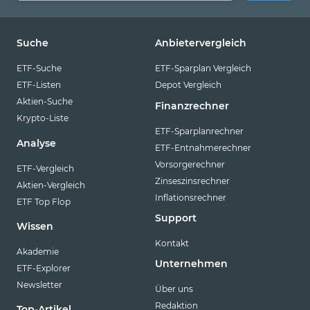
Suche
Anbietervergleich
ETF-Suche
ETF-Sparplan Vergleich
ETF-Listen
Depot Vergleich
Aktien-Suche
Finanzrechner
Krypto-Liste
ETF-Sparplanrechner
Analyse
ETF-Entnahmerechner
Vorsorgerechner
ETF-Vergleich
Zinseszinsrechner
Aktien-Vergleich
Inflationsrechner
ETF Top Flop
Support
Wissen
Kontakt
Akademie
Unternehmen
ETF-Explorer
Newsletter
Über uns
Redaktion
Top-Artikel