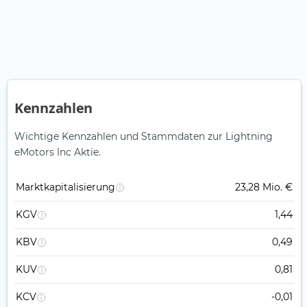
Kennzahlen
Wichtige Kennzahlen und Stammdaten zur Lightning
eMotors Inc Aktie.
Marktkapitalisierung
23,28 Mio. €
KGV
1,44
KBV
0,49
KUV
0,81
KCV
-0,01