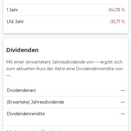
1 Jahr
-94,78 %
Lfd. Jahr
-35,71 %
Dividenden
Mit einer (erwarteten) Jahresdividende von — ergibt sich
zum aktuellen Kurs der Aktie eine Dividendenrendite von
—.
Dividendenart
—
(Erwartete) Jahresdividende
—
Dividendenrendite
—