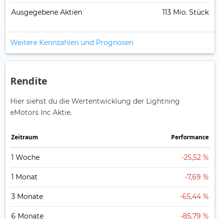
Ausgegebene Aktien
113 Mio. Stück
Weitere Kennzahlen und Prognosen
Rendite
Hier siehst du die Wertentwicklung der Lightning
eMotors Inc Aktie.
Zeitraum
Perfor­mance
1 Woche
-25,52 %
1 Monat
-7,69 %
3 Monate
-65,44 %
6 Monate
-85,79 %