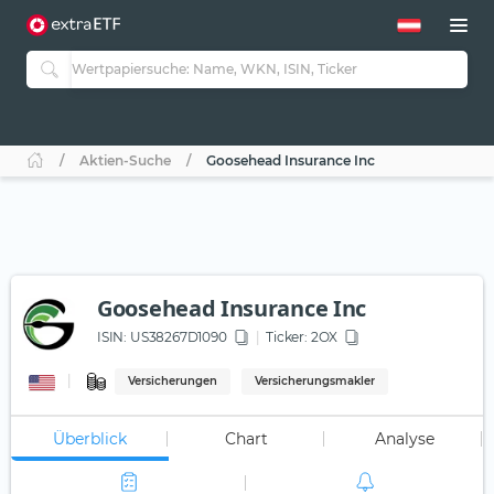
Aktien-Suche
Goosehead Insurance Inc
Goosehead Insurance Inc
ISIN:
US38267D1090
Ticker:
2OX
Versicherungen
Versicherungsmakler
Überblick
Chart
Analyse