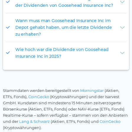
der Dividenden von Goosehead Insurance Inc?
Wann muss man Goosehead Insurance Inc im
Depot gehabt haben, um die letzte Dividende
zu erhalten?
Wie hoch war die Dividende von Goosehead
Insurance Inc in 2025?
Stammdaten werden bereitgestellt von
Morningstar
(Aktien,
ETFs, Fonds),
CoinGecko
(Kryptowährungen) und der Isarvest
GmbH. Kursdaten sind mindestens 15 Minuten zeitverzögerte
Börsenkurse (Aktien, ETFs, Fonds) oder NAV-Kurse (ETFs, Fonds).
Realtime-Kurse – sofern verfügbar – stammen von den Anbietern
und der
Lang & Schwarz
(Aktien, ETFs, Fonds) und
CoinGecko
(Kryptowährungen).