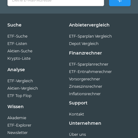
Suche
Anbietervergleich
ETF-Suche
ETF-Sparplan Vergleich
ETF-Listen
Depot Vergleich
Aktien-Suche
Finanzrechner
Krypto-Liste
ETF-Sparplanrechner
Analyse
ETF-Entnahmerechner
Vorsorgerechner
ETF-Vergleich
Zinseszinsrechner
Aktien-Vergleich
Inflationsrechner
ETF Top Flop
Support
Wissen
Kontakt
Akademie
Unternehmen
ETF-Explorer
Newsletter
Über uns