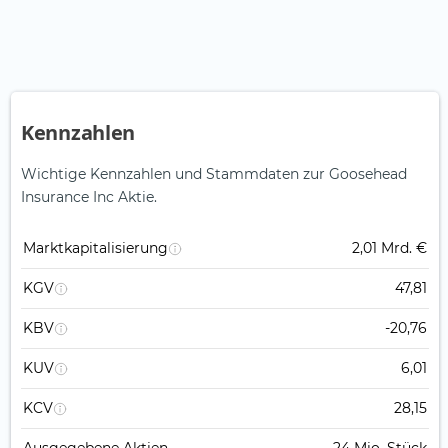
Kennzahlen
Wichtige Kennzahlen und Stammdaten zur Goosehead
Insurance Inc Aktie.
Marktkapitalisierung
2,01 Mrd. €
KGV
47,81
KBV
-20,76
KUV
6,01
KCV
28,15