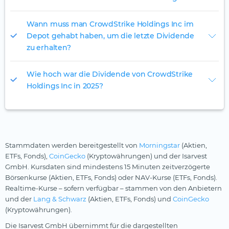
Wann muss man CrowdStrike Holdings Inc im
Depot gehabt haben, um die letzte Dividende
zu erhalten?
Wie hoch war die Dividende von CrowdStrike
Holdings Inc in 2025?
Stammdaten werden bereitgestellt von
Morningstar
(Aktien,
ETFs, Fonds),
CoinGecko
(Kryptowährungen) und der Isarvest
GmbH. Kursdaten sind mindestens 15 Minuten zeitverzögerte
Börsenkurse (Aktien, ETFs, Fonds) oder NAV-Kurse (ETFs, Fonds).
Realtime-Kurse – sofern verfügbar – stammen von den Anbietern
und der
Lang & Schwarz
(Aktien, ETFs, Fonds) und
CoinGecko
(Kryptowährungen).
Die Isarvest GmbH übernimmt für die dargestellten