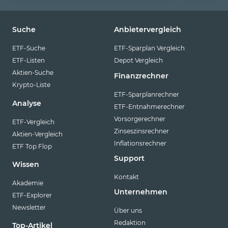
Suche
Anbietervergleich
ETF-Suche
ETF-Sparplan Vergleich
ETF-Listen
Depot Vergleich
Aktien-Suche
Finanzrechner
Krypto-Liste
ETF-Sparplanrechner
Analyse
ETF-Entnahmerechner
Vorsorgerechner
ETF-Vergleich
Zinseszinsrechner
Aktien-Vergleich
Inflationsrechner
ETF Top Flop
Support
Wissen
Kontakt
Akademie
Unternehmen
ETF-Explorer
Newsletter
Über uns
Redaktion
Top-Artikel