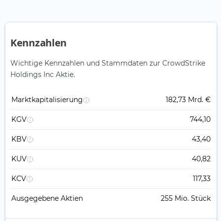
Kennzahlen
Wichtige Kennzahlen und Stammdaten zur CrowdStrike
Holdings Inc Aktie.
Marktkapitalisierung
182,73 Mrd. €
KGV
744,10
KBV
43,40
KUV
40,82
KCV
117,33
Ausgegebene Aktien
255 Mio. Stück