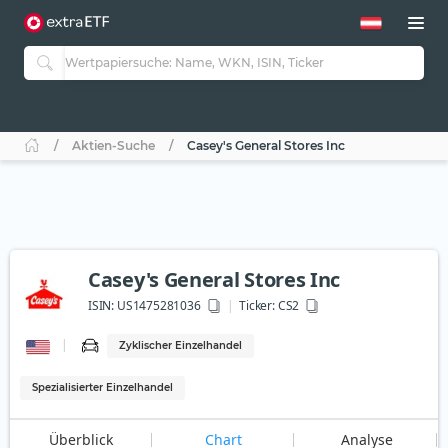
Aktien-Suche
Casey's General Stores Inc
Casey's General Stores Inc
ISIN:
US1475281036
Ticker:
CS2
Zyklischer Einzelhandel
Spezialisierter Einzelhandel
Überblick
Chart
Analyse