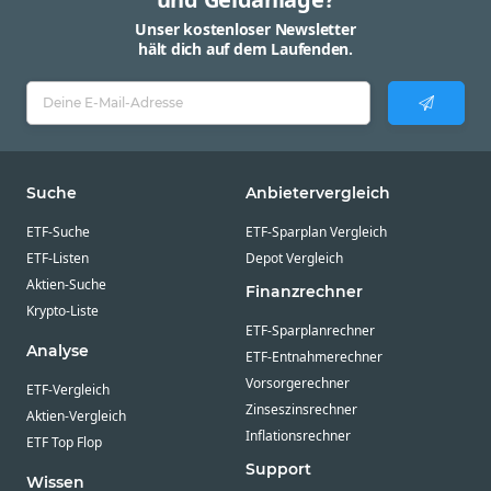
Unser kostenloser Newsletter
hält dich auf dem Laufenden.
Suche
Anbietervergleich
ETF-Suche
ETF-Sparplan Vergleich
ETF-Listen
Depot Vergleich
Aktien-Suche
Finanzrechner
Krypto-Liste
ETF-Sparplanrechner
Analyse
ETF-Entnahmerechner
Vorsorgerechner
ETF-Vergleich
Zinseszinsrechner
Aktien-Vergleich
Inflationsrechner
ETF Top Flop
Support
Wissen