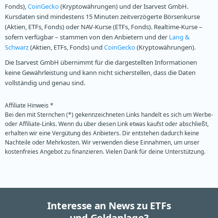
Fonds),
CoinGecko
(Kryptowährungen) und der Isarvest GmbH.
Kursdaten sind mindestens 15 Minuten zeitverzögerte Börsenkurse
(Aktien, ETFs, Fonds) oder NAV-Kurse (ETFs, Fonds). Realtime-Kurse –
sofern verfügbar – stammen von den Anbietern und der
Lang &
Schwarz
(Aktien, ETFs, Fonds) und
CoinGecko
(Kryptowährungen).
Die Isarvest GmbH übernimmt für die dargestellten Informationen
keine Gewährleistung und kann nicht sicherstellen, dass die Daten
vollständig und genau sind.
Affiliate Hinweis *
Bei den mit Sternchen (*) gekennzeichneten Links handelt es sich um Werbe-
oder Affiliate-Links. Wenn du über diesen Link etwas kaufst oder abschließt,
erhalten wir eine Vergütung des Anbieters. Dir entstehen dadurch keine
Nachteile oder Mehrkosten. Wir verwenden diese Einnahmen, um unser
kostenfreies Angebot zu finanzieren. Vielen Dank für deine Unterstützung.
Interesse an News zu ETFs
und Geldanlage?