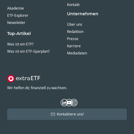
Kontakt
Akademie
Unternehmen
ETF-Explorer
Newsletter
Über uns
Redaktion
Top-Artikel
Presse
Was ist ein ETF?
Karriere
Was ist ein ETF-Sparplan?
Mediadaten
Wir helfen dir, finanziell zu wachsen.
Kontaktiere uns!