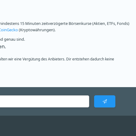
ndestens 15 Minuten zeitverzögerte Börsenkurse (Aktien, ETFs, Fonds)
CoinGecko
(Kryptowährungen).
nd genau sind.
en.
alten wir eine Vergütung des Anbieters. Dir entstehen dadurch keine