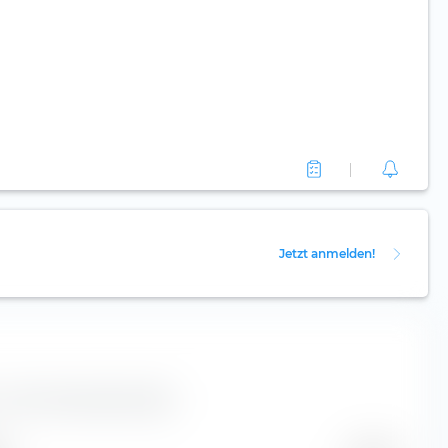
Jetzt anmelden!
r CACI International Aktie.