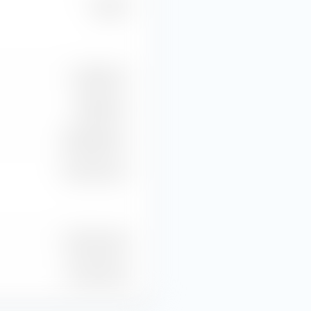
13,45 %
6,49 Mrd. €
1,08 Mrd. €
854,30 Mio. €
481,41 Mio. €
22 Mio. Stück
17 Mio. Stück