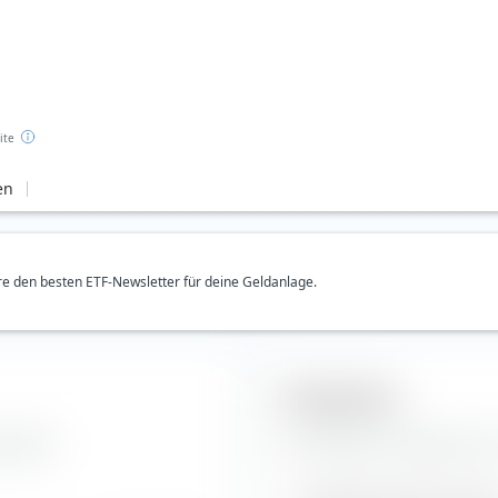
ite
en
e den besten ETF-Newsletter für deine Geldanlage.
Prognosen
l Aktie.
Hier findest du Prognosen zu