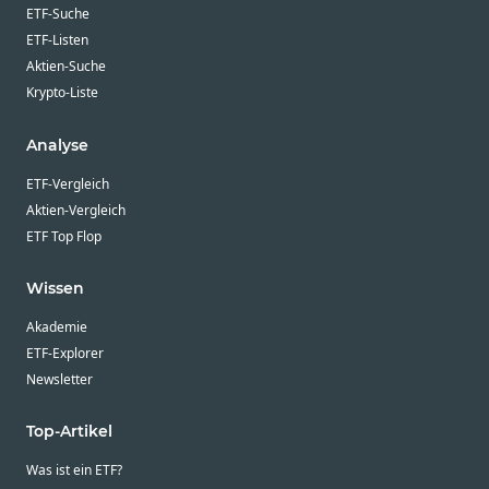
ETF-Suche
ETF-Listen
Aktien-Suche
Krypto-Liste
Analyse
ETF-Vergleich
Aktien-Vergleich
ETF Top Flop
Wissen
Akademie
ETF-Explorer
Newsletter
Top-Artikel
Was ist ein ETF?