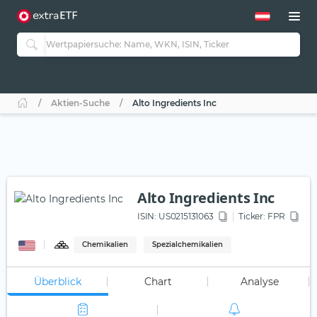
Aktien-Suche
Alto Ingredients Inc
Alto Ingredients Inc
ISIN:
US0215131063
Ticker:
FPR
Chemikalien
Spezialchemikalien
Überblick
Chart
Analyse