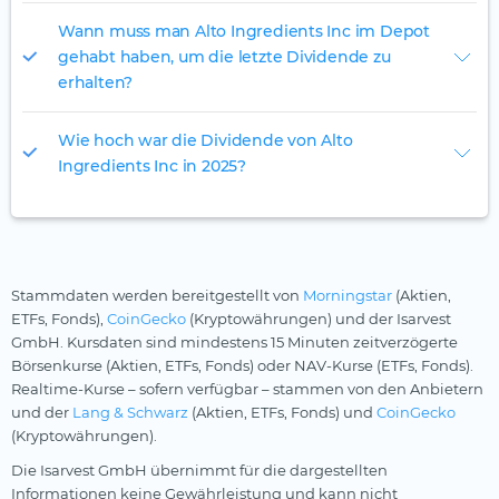
Wann muss man Alto Ingredients Inc im Depot
gehabt haben, um die letzte Dividende zu
erhalten?
Wie hoch war die Dividende von Alto
Ingredients Inc in 2025?
Stammdaten werden bereitgestellt von
Morningstar
(Aktien,
ETFs, Fonds),
CoinGecko
(Kryptowährungen) und der Isarvest
GmbH. Kursdaten sind mindestens 15 Minuten zeitverzögerte
Börsenkurse (Aktien, ETFs, Fonds) oder NAV-Kurse (ETFs, Fonds).
Realtime-Kurse – sofern verfügbar – stammen von den Anbietern
und der
Lang & Schwarz
(Aktien, ETFs, Fonds) und
CoinGecko
(Kryptowährungen).
Die Isarvest GmbH übernimmt für die dargestellten
Informationen keine Gewährleistung und kann nicht