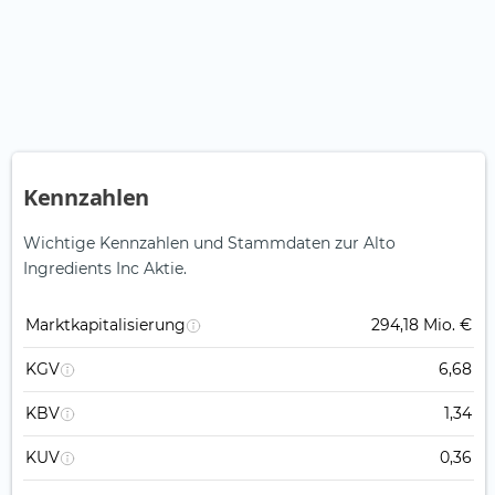
Kennzahlen
Wichtige Kennzahlen und Stammdaten zur Alto
Ingredients Inc Aktie.
Marktkapitalisierung
294,18 Mio. €
KGV
6,68
KBV
1,34
KUV
0,36