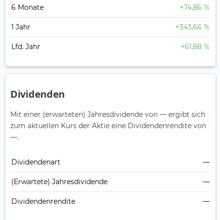
6 Monate
+74,86 %
1 Jahr
+343,66 %
Lfd. Jahr
+61,88 %
Dividenden
Mit einer (erwarteten) Jahresdividende von — ergibt sich
zum aktuellen Kurs der Aktie eine Dividendenrendite von
—.
Dividendenart
—
(Erwartete) Jahresdividende
—
Dividendenrendite
—