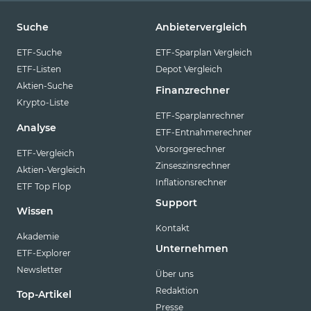
Suche
Anbietervergleich
ETF-Suche
ETF-Sparplan Vergleich
ETF-Listen
Depot Vergleich
Aktien-Suche
Finanzrechner
Krypto-Liste
ETF-Sparplanrechner
Analyse
ETF-Entnahmerechner
Vorsorgerechner
ETF-Vergleich
Zinseszinsrechner
Aktien-Vergleich
Inflationsrechner
ETF Top Flop
Support
Wissen
Kontakt
Akademie
Unternehmen
ETF-Explorer
Newsletter
Über uns
Redaktion
Top-Artikel
Presse