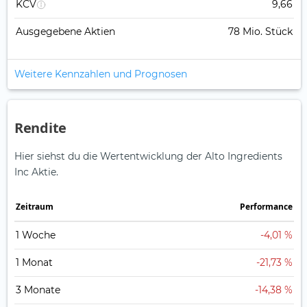
KCV
9,66
Ausgegebene Aktien
78 Mio. Stück
Weitere Kennzahlen und Prognosen
Rendite
Hier siehst du die Wertentwicklung der Alto Ingredients
Inc Aktie.
Zeitraum
Perfor­mance
1 Woche
-4,01 %
1 Monat
-21,73 %
3 Monate
-14,38 %