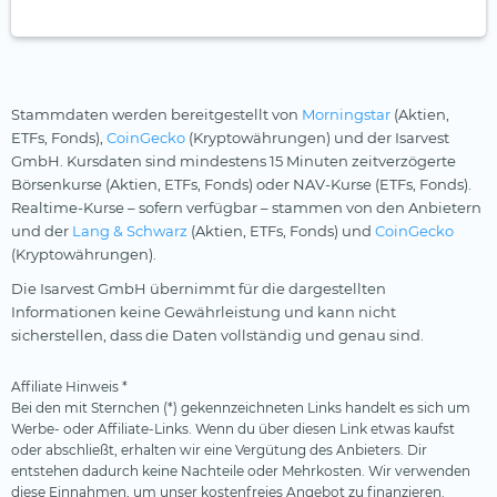
Stammdaten werden bereitgestellt von
Morningstar
(Aktien,
ETFs, Fonds),
CoinGecko
(Kryptowährungen) und der Isarvest
GmbH. Kursdaten sind mindestens 15 Minuten zeitverzögerte
Börsenkurse (Aktien, ETFs, Fonds) oder NAV-Kurse (ETFs, Fonds).
Realtime-Kurse – sofern verfügbar – stammen von den Anbietern
und der
Lang & Schwarz
(Aktien, ETFs, Fonds) und
CoinGecko
(Kryptowährungen).
Die Isarvest GmbH übernimmt für die dargestellten
Informationen keine Gewährleistung und kann nicht
sicherstellen, dass die Daten vollständig und genau sind.
Affiliate Hinweis *
Bei den mit Sternchen (*) gekennzeichneten Links handelt es sich um
Werbe- oder Affiliate-Links. Wenn du über diesen Link etwas kaufst
oder abschließt, erhalten wir eine Vergütung des Anbieters. Dir
entstehen dadurch keine Nachteile oder Mehrkosten. Wir verwenden
diese Einnahmen, um unser kostenfreies Angebot zu finanzieren.