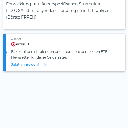
Entwicklung mit länder­spezifischen Strategien.
L D C SA ist in folgendem Land registriert: Frankreich
(Börse: FRPEN).
ANZEIGE
Bleib auf dem Laufenden und abonniere den besten ETF-
Newsletter für deine Geldanlage.
Jetzt anmelden!