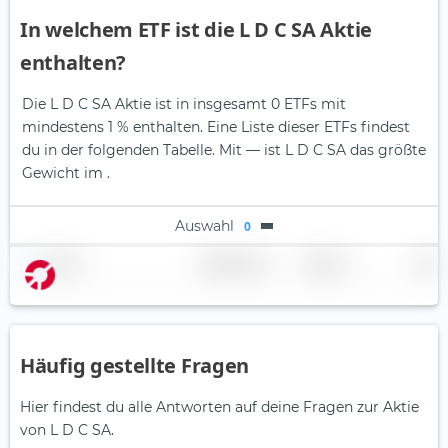
In welchem ETF ist die L D C SA Aktie
enthalten?
Die L D C SA Aktie ist in insgesamt 0 ETFs mit
mindestens 1 % enthalten. Eine Liste dieser ETFs findest
du in der folgenden Tabelle.
Mit — ist L D C SA das größte
Gewicht im .
Auswahl
0
Name
Gewichtung
Region
Land
Häufig gestellte Fragen
Hier findest du alle Antworten auf deine Fragen zur Aktie
von L D C SA.