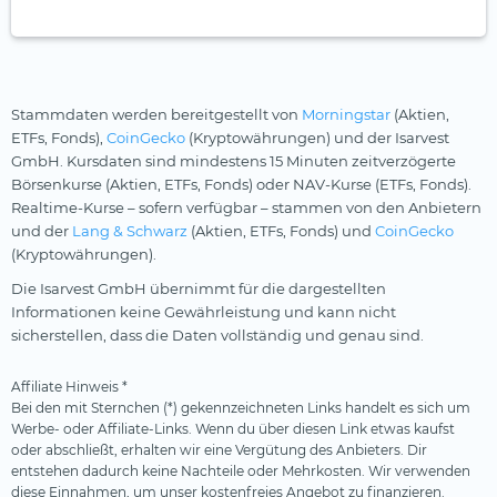
Stammdaten werden bereitgestellt von
Morningstar
(Aktien,
ETFs, Fonds),
CoinGecko
(Kryptowährungen) und der Isarvest
GmbH. Kursdaten sind mindestens 15 Minuten zeitverzögerte
Börsenkurse (Aktien, ETFs, Fonds) oder NAV-Kurse (ETFs, Fonds).
Realtime-Kurse – sofern verfügbar – stammen von den Anbietern
und der
Lang & Schwarz
(Aktien, ETFs, Fonds) und
CoinGecko
(Kryptowährungen).
Die Isarvest GmbH übernimmt für die dargestellten
Informationen keine Gewährleistung und kann nicht
sicherstellen, dass die Daten vollständig und genau sind.
Affiliate Hinweis *
Bei den mit Sternchen (*) gekennzeichneten Links handelt es sich um
Werbe- oder Affiliate-Links. Wenn du über diesen Link etwas kaufst
oder abschließt, erhalten wir eine Vergütung des Anbieters. Dir
entstehen dadurch keine Nachteile oder Mehrkosten. Wir verwenden
diese Einnahmen, um unser kostenfreies Angebot zu finanzieren.