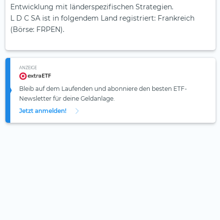
Entwicklung mit länder­spezifischen Strategien.
L D C SA ist in folgendem Land registriert: Frankreich
(Börse: FRPEN).
ANZEIGE
Bleib auf dem Laufenden und abonniere den besten ETF-
Newsletter für deine Geldanlage.
Jetzt anmelden!