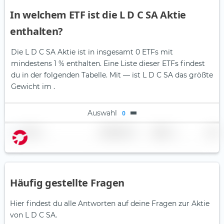
In welchem ETF ist die L D C SA Aktie
enthalten?
Die L D C SA Aktie ist in insgesamt 0 ETFs mit
mindestens 1 % enthalten. Eine Liste dieser ETFs findest
du in der folgenden Tabelle.
Mit — ist L D C SA das größte
Gewicht im .
Auswahl
0
Name
Gewichtung
Region
Land
Häufig gestellte Fragen
Hier findest du alle Antworten auf deine Fragen zur Aktie
von L D C SA.