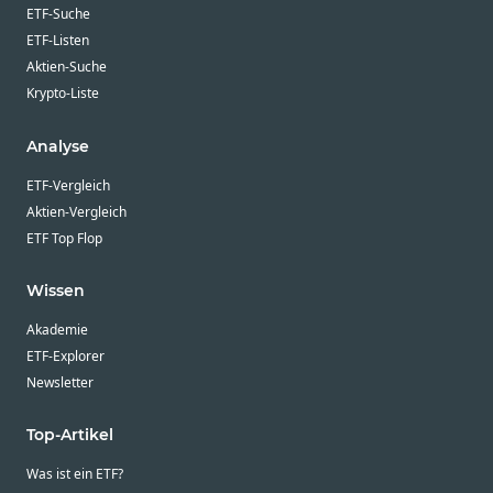
ETF-Suche
ETF-Listen
Aktien-Suche
Krypto-Liste
Analyse
ETF-Vergleich
Aktien-Vergleich
ETF Top Flop
Wissen
Akademie
ETF-Explorer
Newsletter
Top-Artikel
Was ist ein ETF?