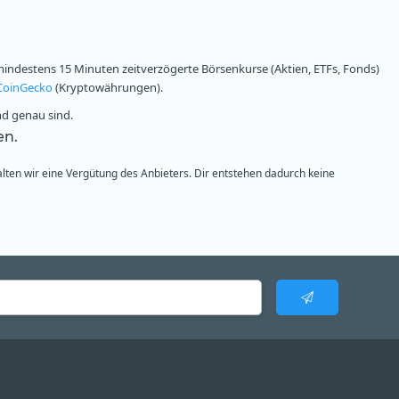
ndestens 15 Minuten zeitverzögerte Börsenkurse (Aktien, ETFs, Fonds)
CoinGecko
(Kryptowährungen).
nd genau sind.
en.
alten wir eine Vergütung des Anbieters. Dir entstehen dadurch keine