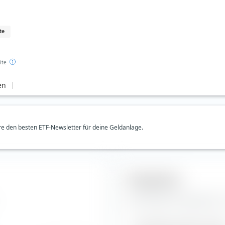
te
ite
en
e den besten ETF-Newsletter für deine Geldanlage.
Prognosen
Hier findest du Prognosen zu