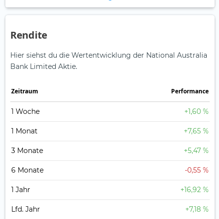
Rendite
Hier siehst du die Wertentwicklung der National Australia
Bank Limited Aktie.
Zeitraum
Perfor­mance
1 Woche
+1,60 %
1 Monat
+7,65 %
3 Monate
+5,47 %
6 Monate
-0,55 %
1 Jahr
+16,92 %
Lfd. Jahr
+7,18 %