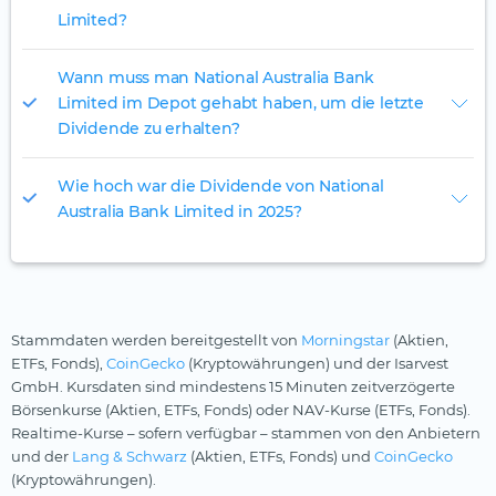
Limited?
Wann muss man National Australia Bank
Limited im Depot gehabt haben, um die letzte
Dividende zu erhalten?
Wie hoch war die Dividende von National
Australia Bank Limited in 2025?
Stammdaten werden bereitgestellt von
Morningstar
(Aktien,
ETFs, Fonds),
CoinGecko
(Kryptowährungen) und der Isarvest
GmbH. Kursdaten sind mindestens 15 Minuten zeitverzögerte
Börsenkurse (Aktien, ETFs, Fonds) oder NAV-Kurse (ETFs, Fonds).
Realtime-Kurse – sofern verfügbar – stammen von den Anbietern
und der
Lang & Schwarz
(Aktien, ETFs, Fonds) und
CoinGecko
(Kryptowährungen).