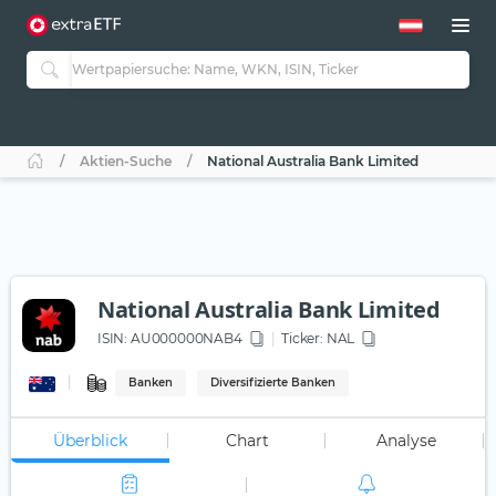
Aktien-Suche
National Australia Bank Limited
National Australia Bank Limited
ISIN:
AU000000NAB4
Ticker:
NAL
Banken
Diversifizierte Banken
Überblick
Chart
Analyse