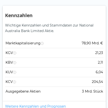
Kennzahlen
Wichtige Kennzahlen und Stammdaten zur National
Australia Bank Limited Aktie.
Marktkapitalisierung
78,90 Mrd. €
KGV
21,23
KBV
2,11
KUV
6,04
KCV
204,54
Ausgegebene Aktien
3 Mrd. Stück
Weitere Kennzahlen und Prognosen