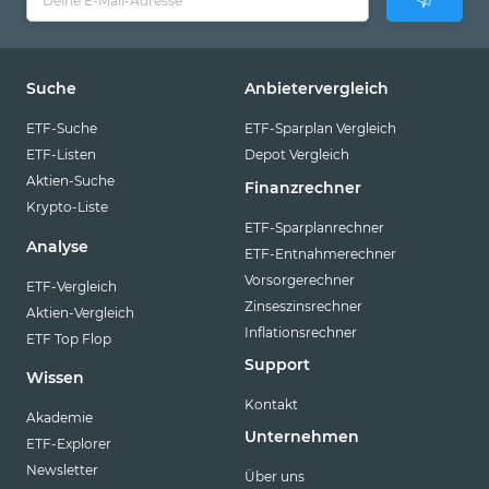
Suche
Anbietervergleich
ETF-Suche
ETF-Sparplan Vergleich
ETF-Listen
Depot Vergleich
Aktien-Suche
Finanzrechner
Krypto-Liste
ETF-Sparplanrechner
Analyse
ETF-Entnahmerechner
Vorsorgerechner
ETF-Vergleich
Zinseszinsrechner
Aktien-Vergleich
Inflationsrechner
ETF Top Flop
Support
Wissen
Kontakt
Akademie
Unternehmen
ETF-Explorer
Newsletter
Über uns