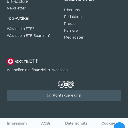
ETF-Explorer
Newsletter
Über uns
Redaktion
Top-Artikel
Presse
Was ist ein ETF?
Karriere
Was ist ein ETF-Sparplan?
Mediadaten
Wir helfen dir, finanziell zu wachsen.
Kontaktiere uns!
Impressum
AGBs
Datenschutz
Cookies