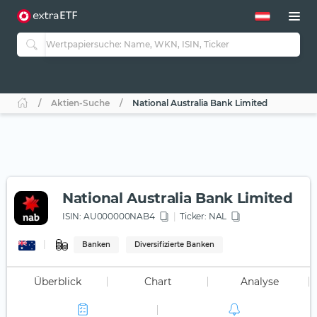
Aktien-Suche
National Australia Bank Limited
National Australia Bank Limited
ISIN:
AU000000NAB4
Ticker:
NAL
Banken
Diversifizierte Banken
Überblick
Chart
Analyse