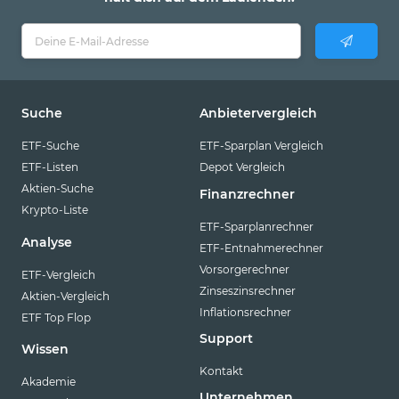
Suche
Anbietervergleich
ETF-Suche
ETF-Sparplan Vergleich
ETF-Listen
Depot Vergleich
Aktien-Suche
Finanzrechner
Krypto-Liste
ETF-Sparplanrechner
Analyse
ETF-Entnahmerechner
Vorsorgerechner
ETF-Vergleich
Zinseszinsrechner
Aktien-Vergleich
Inflationsrechner
ETF Top Flop
Support
Wissen
Kontakt
Akademie
Unternehmen