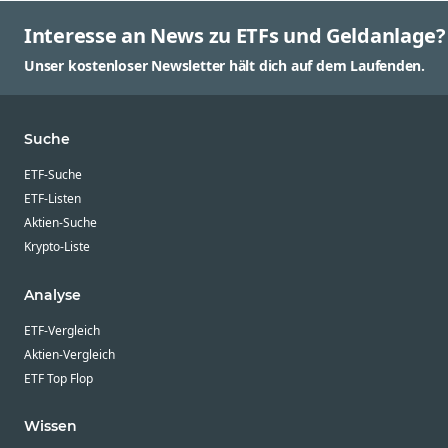
Windenergie
Interesse an News zu ETFs und Geldanlage?
Unser kostenloser Newsletter hält dich auf dem Laufenden.
Suche
ETF-Suche
ETF-Listen
Aktien-Suche
Krypto-Liste
Analyse
ETF-Vergleich
Aktien-Vergleich
ETF Top Flop
Wissen