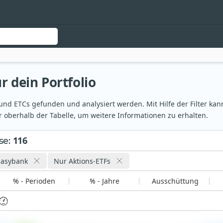
r dein Portfolio
nd ETCs gefunden und analysiert werden. Mit Hilfe der Filter kann
 oberhalb der Tabelle, um weitere Informationen zu erhalten.
116
se
:
Easybank
Nur Aktions-ETFs
% - Perioden
% - Jahre
Ausschüttung