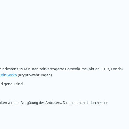
ndestens 15 Minuten zeitverzögerte Börsenkurse (Aktien, ETFs, Fonds)
CoinGecko
(Kryptowährungen).
nd genau sind.
alten wir eine Vergütung des Anbieters. Dir entstehen dadurch keine