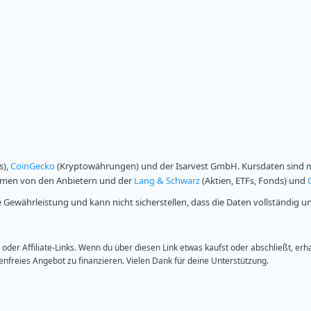
s),
CoinGecko
(Kryptowährungen) und der Isarvest GmbH. Kursdaten sind mi
ammen von den Anbietern und der
Lang & Schwarz
(Aktien, ETFs, Fonds) und
Gewährleistung und kann nicht sicherstellen, dass die Daten vollständig u
oder Affiliate-Links. Wenn du über diesen Link etwas kaufst oder abschließt, erh
freies Angebot zu finanzieren. Vielen Dank für deine Unterstützung.