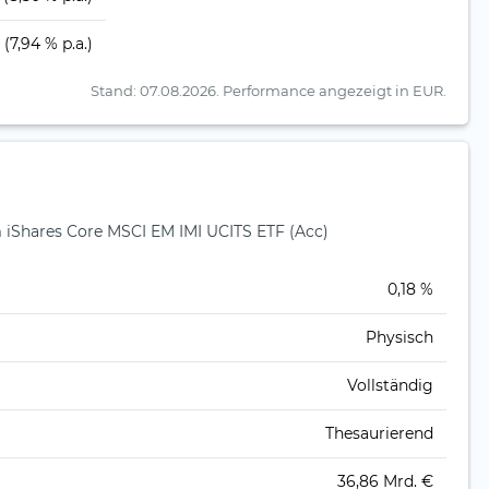
(7,94 % p.a.)
Stand: 07.08.2026.
Performance angezeigt in EUR.
Shares Core MSCI EM IMI UCITS ETF (Acc)
)
0,18 %
Physisch
Vollständig
Thesaurierend
36,86 Mrd. €