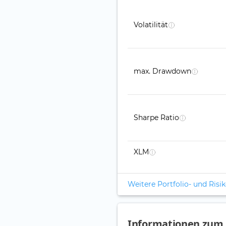
Volatilität
max. Drawdown
Sharpe Ratio
XLM
Weitere Portfolio- und Ris
Informationen zum 