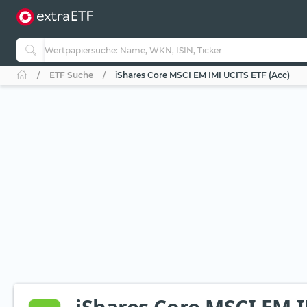
ETF Suche
iShares Core MSCI EM IMI UCITS ETF (Acc)