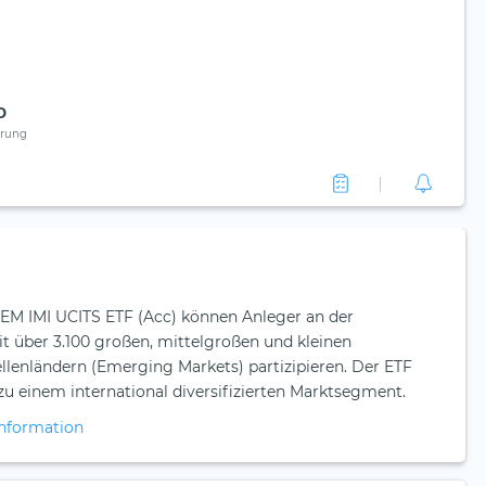
D
rung
EM IMI UCITS ETF (Acc) können Anleger an der
t über 3.100 großen, mittelgroßen und kleinen
enländern (Emerging Markets) partizipieren. Der ETF
u einem international diversifizierten Marktsegment.
nformation