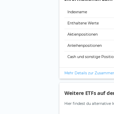
Indexname
Enthaltene Werte
Aktienpositionen
Anleihenpositionen
Cash und sonstige Positi
Mehr Details zur Zusamme
Weitere ETFs auf d
Hier findest du alternativ