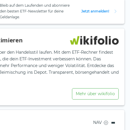
Bleib auf dem Laufenden und abonniere
den besten ETF-Newsletter für deine
Jetzt anmelden!
Geldanlage.
timieren
ber den Handelsstil laufen. Mit dem ETF-Rechner findest
n, die dein ETF-Investment verbessern können. Das
 mehr Performance und weniger Volatilität. Entdecke das
e Beimischung ins Depot. Transparent, börsengehandelt und
Mehr über wikifolio
NAV