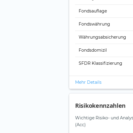
Fonds­auflage
Fonds­währung
Währungsabsicherung
Fondsdomizil
SFDR Klassifizierung
Mehr Details
Risikokennzahlen
Wichtige Risiko- und Anal
(Acc)