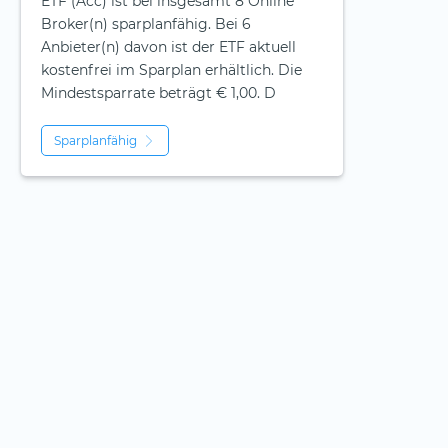
ETF (Acc) ist bei insgesamt 8 Online
Broker(n) sparplanfähig. Bei 6
Anbieter(n) davon ist der ETF aktuell
kostenfrei im Sparplan erhältlich. Die
Mindestsparrate beträgt € 1,00. D
Sparplanfähig