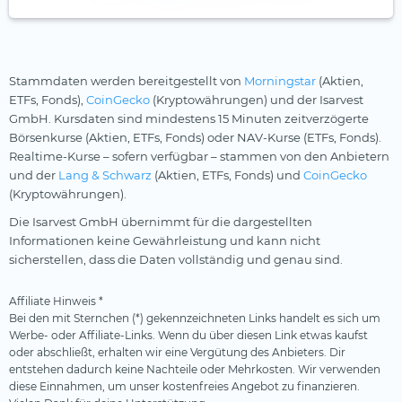
Stammdaten werden bereitgestellt von
Morningstar
(Aktien,
ETFs, Fonds),
CoinGecko
(Kryptowährungen) und der Isarvest
GmbH. Kursdaten sind mindestens 15 Minuten zeitverzögerte
Börsenkurse (Aktien, ETFs, Fonds) oder NAV-Kurse (ETFs, Fonds).
Realtime-Kurse – sofern verfügbar – stammen von den Anbietern
und der
Lang & Schwarz
(Aktien, ETFs, Fonds) und
CoinGecko
(Kryptowährungen).
Die Isarvest GmbH übernimmt für die dargestellten
Informationen keine Gewährleistung und kann nicht
sicherstellen, dass die Daten vollständig und genau sind.
Affiliate Hinweis *
Bei den mit Sternchen (*) gekennzeichneten Links handelt es sich um
Werbe- oder Affiliate-Links. Wenn du über diesen Link etwas kaufst
oder abschließt, erhalten wir eine Vergütung des Anbieters. Dir
entstehen dadurch keine Nachteile oder Mehrkosten. Wir verwenden
diese Einnahmen, um unser kostenfreies Angebot zu finanzieren.