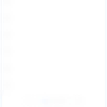
1
2
3