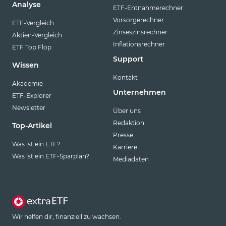
Analyse
ETF-Entnahmerechner
Vorsorgerechner
ETF-Vergleich
Zinseszinsrechner
Aktien-Vergleich
Inflationsrechner
ETF Top Flop
Support
Wissen
Kontakt
Akademie
Unternehmen
ETF-Explorer
Newsletter
Über uns
Redaktion
Top-Artikel
Presse
Was ist ein ETF?
Karriere
Was ist ein ETF-Sparplan?
Mediadaten
Wir helfen dir, finanziell zu wachsen.