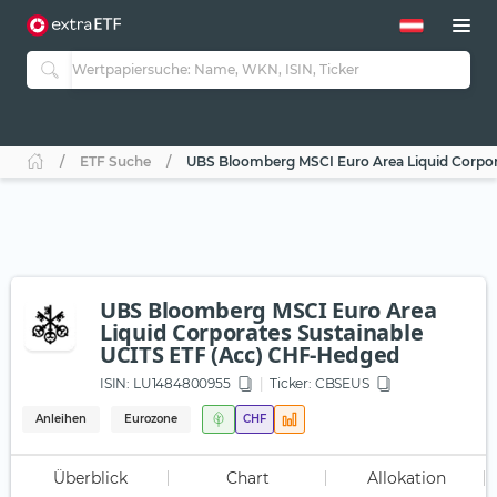
ETF Suche
UBS Bloomberg MSCI Euro Area Liquid Corpor
UBS Bloomberg MSCI Euro Area
Liquid Corporates Sustainable
UCITS ETF (Acc) CHF-Hedged
ISIN:
LU1484800955
Ticker:
CBSEUS
Anleihen
Eurozone
CHF
Überblick
Chart
Allokation