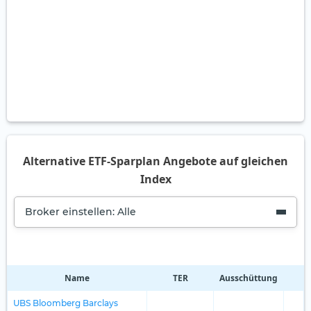
Alternative ETF-Sparplan Angebote auf gleichen
Index
Broker einstellen: Alle
Name
TER
Ausschüttung
R
UBS Bloomberg Barclays