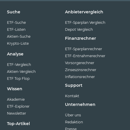
Suche
Anbietervergleich
ETF-Suche
ETF-Sparplan Vergleich
ETF-Listen
Depot Vergleich
Aktien-Suche
Finanzrechner
Krypto-Liste
ETF-Sparplanrechner
Analyse
ETF-Entnahmerechner
Vorsorgerechner
ETF-Vergleich
Zinseszinsrechner
Aktien-Vergleich
Inflationsrechner
ETF Top Flop
Support
Wissen
Kontakt
Akademie
Unternehmen
ETF-Explorer
Newsletter
Über uns
Redaktion
Top-Artikel
Presse