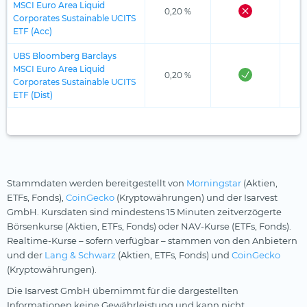
MSCI Euro Area Liquid
0,20 %
Corporates Sustainable UCITS
ETF (Acc)
UBS Bloomberg Barclays
MSCI Euro Area Liquid
0,20 %
Corporates Sustainable UCITS
ETF (Dist)
Stammdaten werden bereitgestellt von
Morningstar
(Aktien,
ETFs, Fonds),
CoinGecko
(Kryptowährungen) und der Isarvest
GmbH. Kursdaten sind mindestens 15 Minuten zeitverzögerte
Börsenkurse (Aktien, ETFs, Fonds) oder NAV-Kurse (ETFs, Fonds).
Realtime-Kurse – sofern verfügbar – stammen von den Anbietern
und der
Lang & Schwarz
(Aktien, ETFs, Fonds) und
CoinGecko
(Kryptowährungen).
Die Isarvest GmbH übernimmt für die dargestellten
Informationen keine Gewährleistung und kann nicht