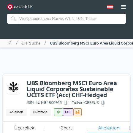
ETF Suche
UBS Bloomberg MSCI Euro Area Liquid Corpor
UBS Bloomberg MSCI Euro Area
Liquid Corporates Sustainable
UCITS ETF (Acc) CHF-Hedged
ISIN:
LU1484800955
Ticker:
CBSEUS
Anleihen
Eurozone
CHF
Überblick
Chart
Allokation