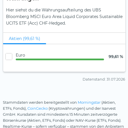
Hier siehst du die Währungsaufteilung des UBS
Bloomberg MSCI Euro Area Liquid Corporates Sustainable
UCITS ETF (Acc) CHF-Hedged.
Aktien (99,61 %)
Euro
99,61 %
Datenstand
: 31.07.2026
Stammdaten werden bereitgestellt von
Morningstar
(Aktien,
ETFs, Fonds),
CoinGecko
(Kryptowährungen) und der Isarvest
GmbH. Kursdaten sind mindestens 15 Minuten zeitverzögerte
Börsenkurse (Aktien, ETFs, Fonds) oder NAV-Kurse (ETFs, Fonds).
Realtime-Kurse – sofern verfügbar – stammen von den Anbietern