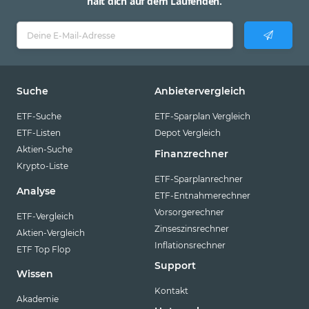
hält dich auf dem Laufenden.
Suche
Anbietervergleich
ETF-Suche
ETF-Sparplan Vergleich
ETF-Listen
Depot Vergleich
Aktien-Suche
Finanzrechner
Krypto-Liste
ETF-Sparplanrechner
Analyse
ETF-Entnahmerechner
Vorsorgerechner
ETF-Vergleich
Zinseszinsrechner
Aktien-Vergleich
Inflationsrechner
ETF Top Flop
Support
Wissen
Kontakt
Akademie